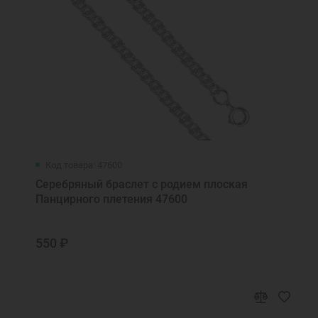
Код товара: 47600
Серебряный браслет с родием плоская
Панцирного плетения 47600
550 ₽