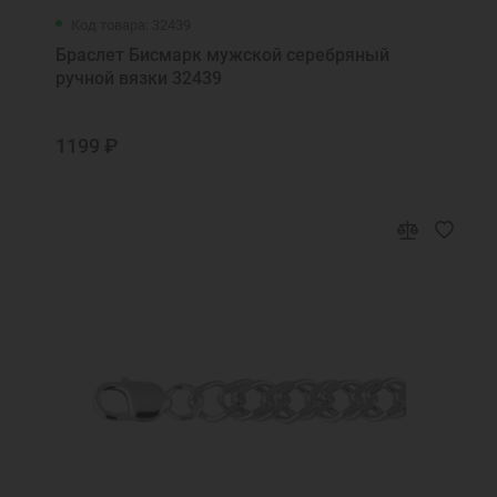
Код товара: 32439
Браслет Бисмарк мужской серебряный
ручной вязки 32439
1199 ₽