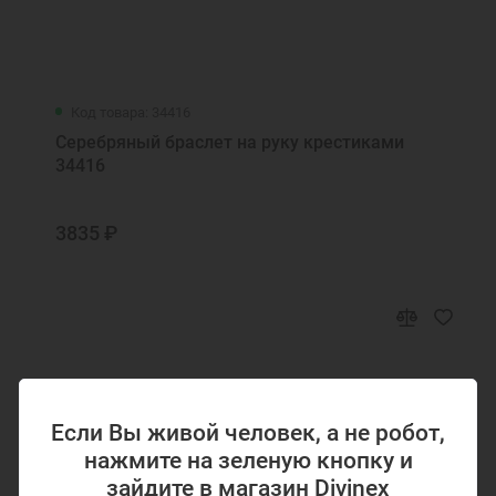
Код товара: 34416
Серебряный браслет на руку крестиками
34416
3835 ₽
Если Вы живой человек, а не робот,
нажмите на зеленую кнопку и
зайдите в магазин Divinex