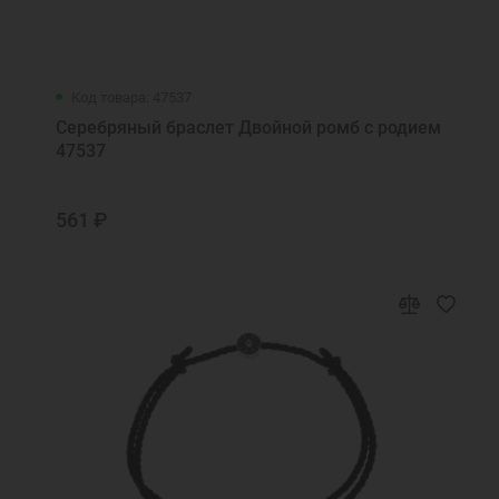
Код товара: 47537
Серебряный браслет Двойной ромб с родием
47537
561 ₽