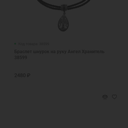
Код товара: 38599
Браслет шнурок на руку Ангел Хранитель
38599
2480 ₽