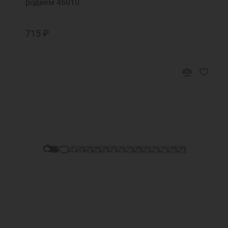
родием 46010
715 ₽