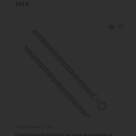
554 ₽
Код товара: 27706
Серебряный браслет на руку мужчинам и