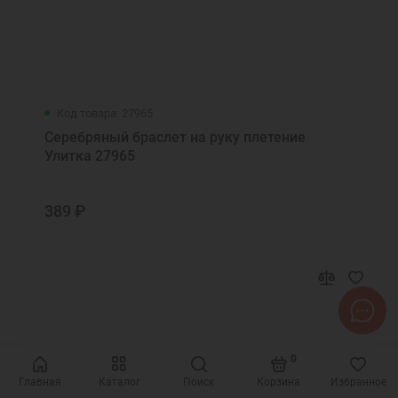
Код товара: 27965
Серебряный браслет на руку плетение
Улитка 27965
389 ₽
0
Главная
Каталог
Поиск
Корзина
Избранное