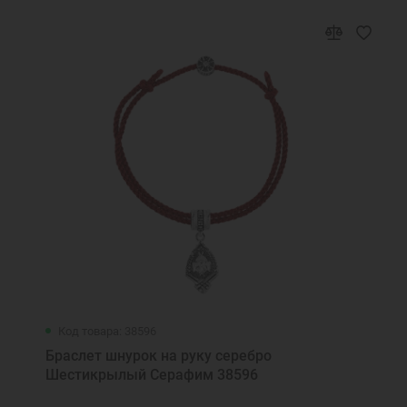
Код товара: 38596
Браслет шнурок на руку серебро
Шестикрылый Серафим 38596