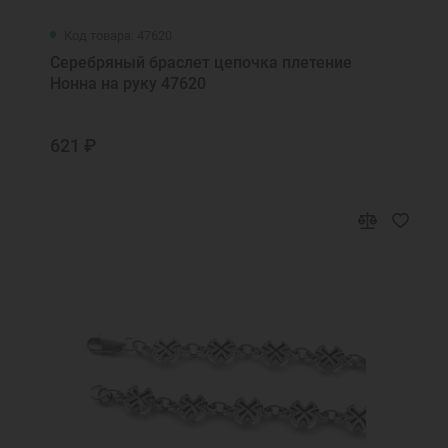
Код товара: 47620
Серебряный браслет цепочка плетение
Нонна на руку 47620
621 ₽