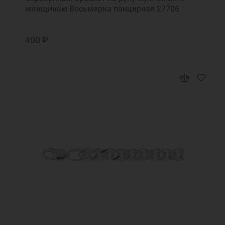
женщинам Восьмерка панцирная 27706
400 ₽