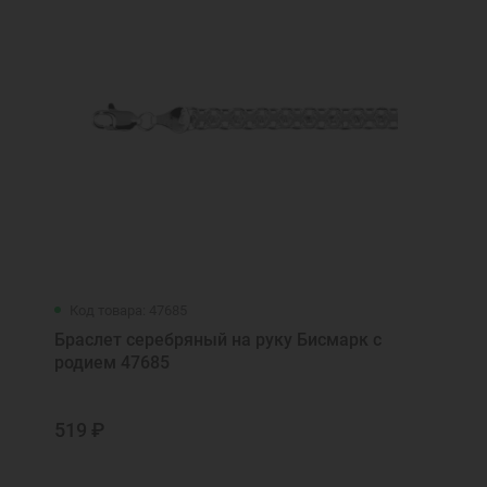
Код товара: 47685
Браслет серебряный на руку Бисмарк с
родием 47685
519 ₽