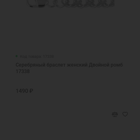
Код товара: 17338
Серебряный браслет женский Двойной ромб
17338
1490 ₽