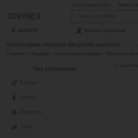
Оплата и доставка
Обмен и 
DIVINEX
КАТАЛОГ
Женские украшения
Новогодние подарки иисусова молитва
69 то
Главная
Подарки
Новогодние подарки
Иисусова мол
Тип украшения
Кольца
Кресты
Подвески
Цепи