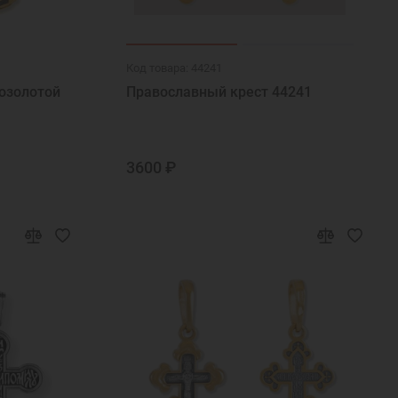
Код товара: 44241
озолотой
Православный крест 44241
3600 ₽