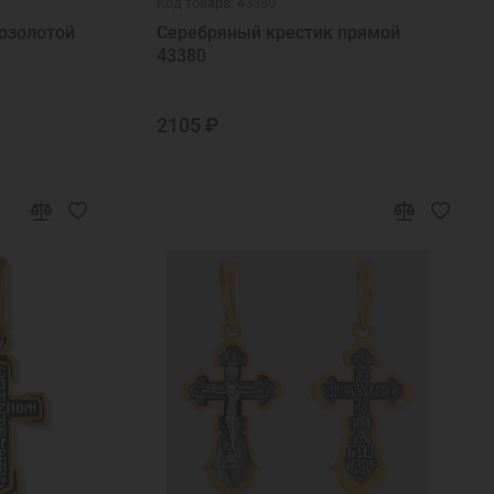
Код товара: 43380
озолотой
Серебряный крестик прямой
43380
2105 ₽