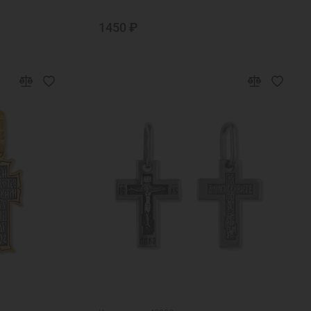
1450 ₽