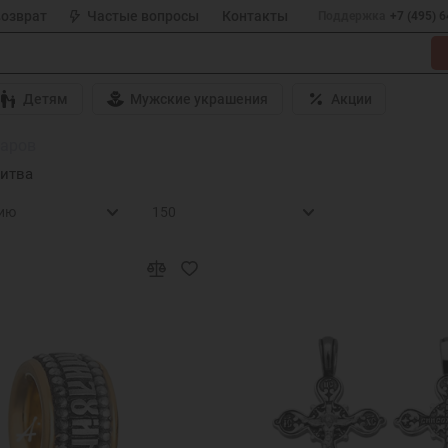
возврат
Частые вопросы
Контакты
Поддержка
+7 (495) 
Детям
Мужские украшения
Акции
варов
итва