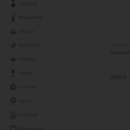
Ладанки
Мощевики
Серьги
Браслеты
Код товара
Серебря
Шармы
Ложки
2050 ₽
Гайтаны
Четки
Складни
Ионизаторы