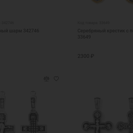
: 342746
Код товара: 33649
ный шарм 342746
Серебряный крестик с п
33649
2300 ₽