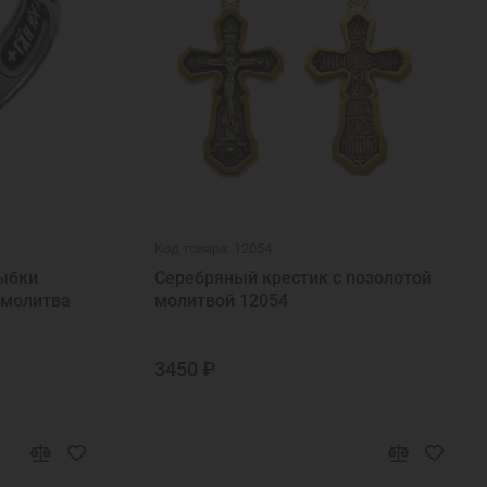
Код товара: 12054
ыбки
Серебряный крестик с позолотой
 молитва
молитвой 12054
3450 ₽