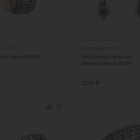
: 341835
Код товара: 39381
ный шарм 341835
Серебряный крестик
православный 39381
2243 ₽