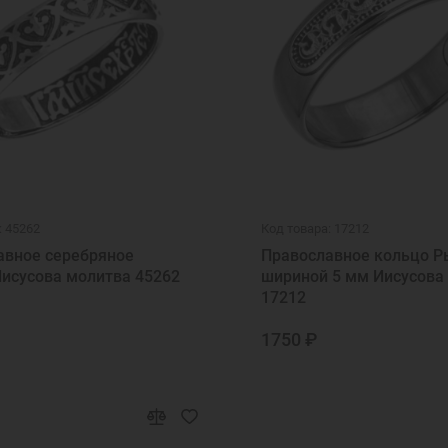
: 45262
Код товара: 17212
авное серебряное
Православное кольцо Р
Иисусова молитва 45262
шириной 5 мм Иисусова
17212
1750 ₽