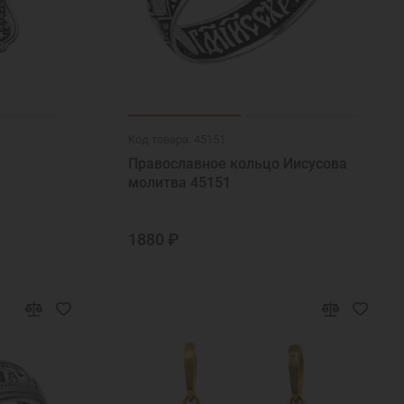
Код товара: 45151
Православное кольцо Иисусова
молитва 45151
1880 ₽