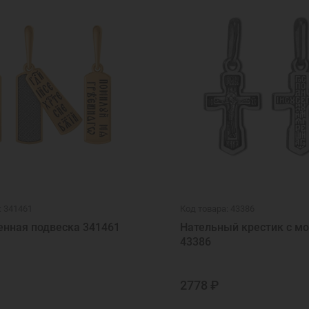
: 341461
Код товара: 43386
енная подвеска 341461
Нательный крестик с м
43386
2778 ₽