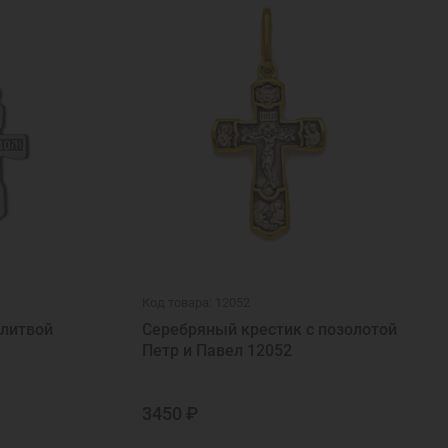
Код товара: 12052
олитвой
Серебряный крестик с позолотой
Петр и Павел 12052
3450 ₽