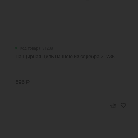
Код товара: 31238
Панцирная цепь на шею из серебра 31238
596 ₽