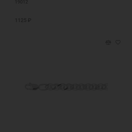
19012
1125 ₽