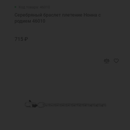
Код товара: 46010
Серебряный браслет плетение Нонна с
родием 46010
715 ₽