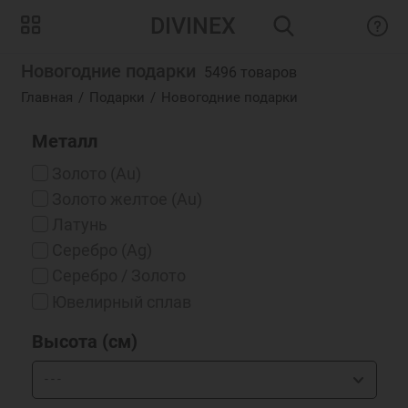
DIVINEX
Новогодние подарки
5496 товаров
Главная
Подарки
Новогодние подарки
Металл
Золото (Au)
Золото желтое (Au)
Латунь
Серебро (Ag)
Серебро / Золото
Ювелирный сплав
Высота (см)