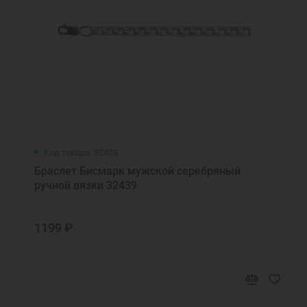
Код товара: 32439
Браслет Бисмарк мужской серебряный
ручной вязки 32439
1199 ₽