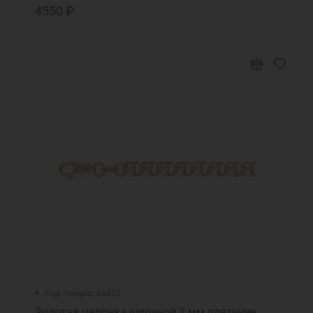
4550 ₽
Код товара: 34425
Золотая цепочка шириной 2 мм плетение