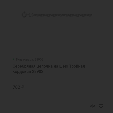
Код товара: 28902
Серебряная цепочка на шею Тройная
кордовая 28902
782 ₽