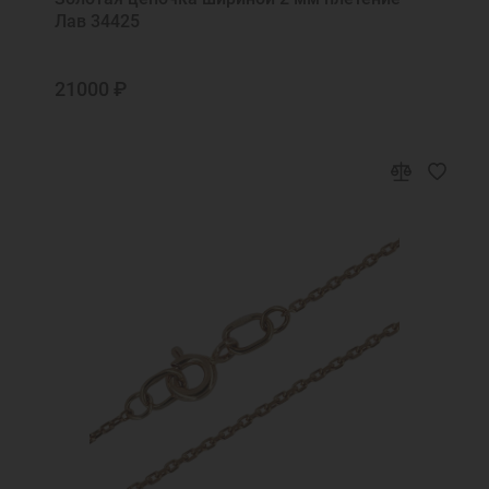
Лав 34425
21000 ₽