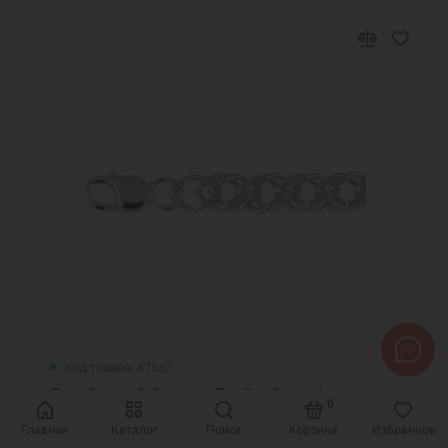
Код товара: 47537
Серебряный браслет Двойной ромб с родием
0
47537
Главная
Каталог
Поиск
Корзина
Избранное