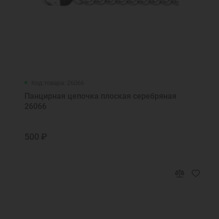
Код товара: 26066
Панцирная цепочка плоская серебряная
26066
500 ₽