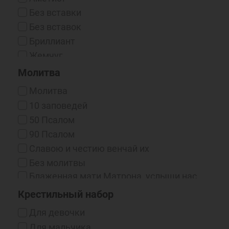
Эмаль / Чернение
Без вставки
Эмаль Горячая
Без вставок
Эмаль Холодная
Бриллиант
Жемчуг
Жемчуг (синт.)
Молитва
Жемчуг (синт.) / Фианит
Молитва
Жемчуг / Фианит
10 заповедей
Изумруд
50 Псалом
Корунд
90 Псалом
Нано-фианиты
Cлавою и честию венчай их
Оникс (Синт.)
Без молитвы
Оникс / Фианит
Блаженная мати Матрона, услыши нас,
Рубин
грешных, молящихся к тебе
Крестильный набор
Рубин (выращенный)
Бог есть любовь
Для девочки
Сапфир
Богородице, Дево, радуйся...
Для мальчика
Сапфир (выращенный)