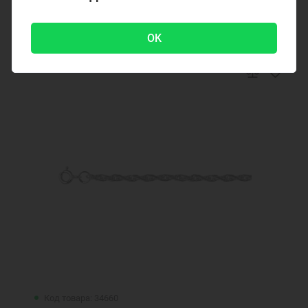
1199 ₽
OK
Код товара: 34660