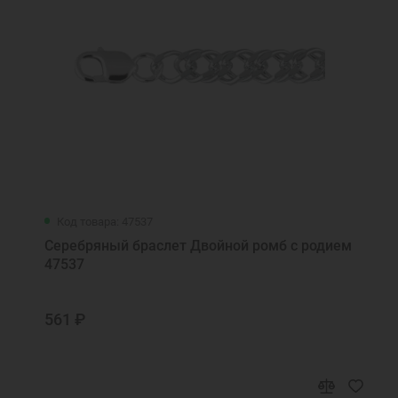
Код товара: 47537
Серебряный браслет Двойной ромб с родием
47537
561 ₽