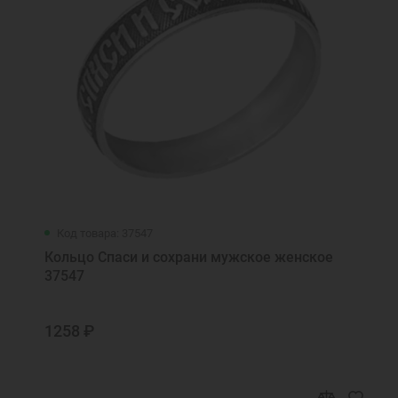
Код товара: 37547
Кольцо Спаси и сохрани мужское женское
37547
1258 ₽