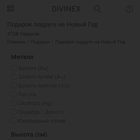
DIVINEX
Подарок подруге на Новый Год
3728 товаров
Главная
Подарки
Подарок подруге на Новый Год
Металл
Золото (Au)
Золото белое (Au)
Золото желтое (Au)
Латунь
Серебро (Ag)
Серебро / Золото
Ювелирный сплав
Высота (см)