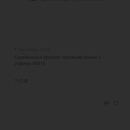
Код товара: 46010
Серебряный браслет плетение Нонна с
родием 46010
715 ₽