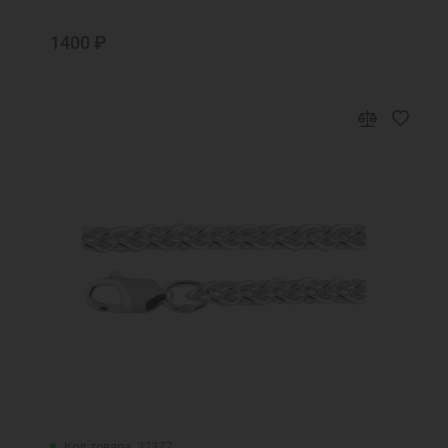
1400 ₽
Код товара: 32377