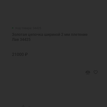
Код товара: 34425
Золотая цепочка шириной 2 мм плетение
Лав 34425
21000 ₽