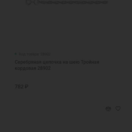
Код товара: 28902
Серебряная цепочка на шею Тройная
кордовая 28902
782 ₽