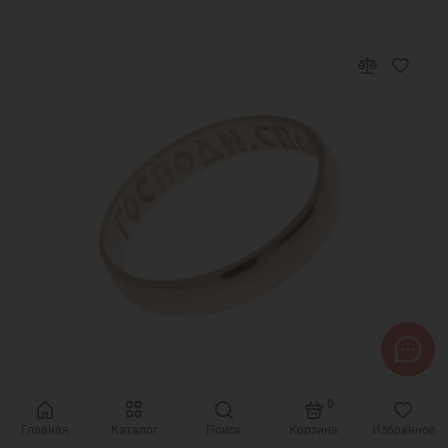
Код товара: 44164
0
Позолоченное кольцо Спаси и сохрани 44164
Главная
Каталог
Поиск
Корзина
Избранное