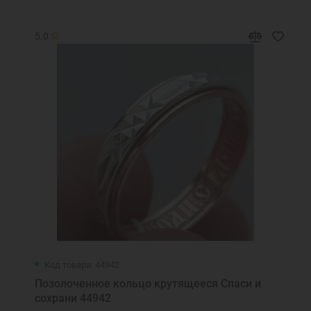
5.0
Код товара: 44942
Позолоченное кольцо крутящееся Спаси и
сохрани 44942