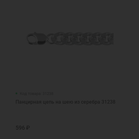
Код товара: 31238
Панцирная цепь на шею из серебра 31238
596 ₽