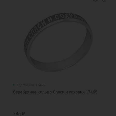
Код товара: 17465
Серебряное кольцо Спаси и сохрани 17465
785 ₽