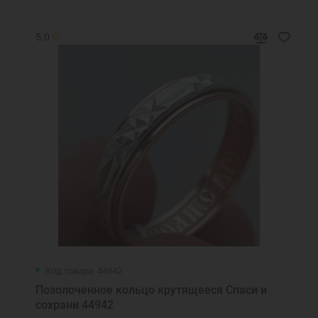
5.0
Код товара: 44942
Позолоченное кольцо крутящееся Спаси и
сохрани 44942