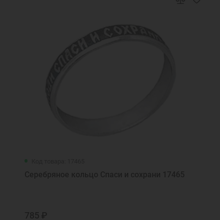
Код товара: 17465
Серебряное кольцо Спаси и сохрани 17465
785 ₽