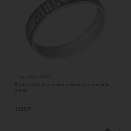
Код товара: 37547
Кольцо Спаси и сохрани мужское женское
37547
1258 ₽