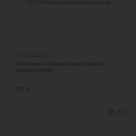
Код товара: 28902
Серебряная цепочка на шею Тройная
кордовая 28902
782 ₽