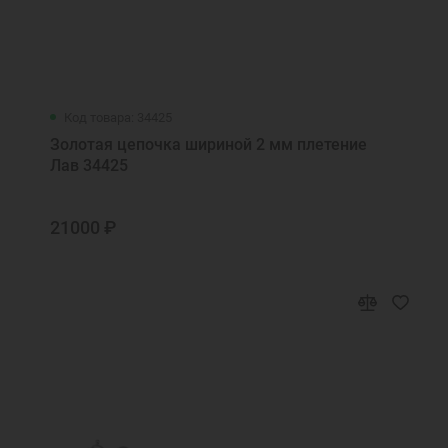
Код товара: 34425
Золотая цепочка шириной 2 мм плетение
Лав 34425
21000 ₽