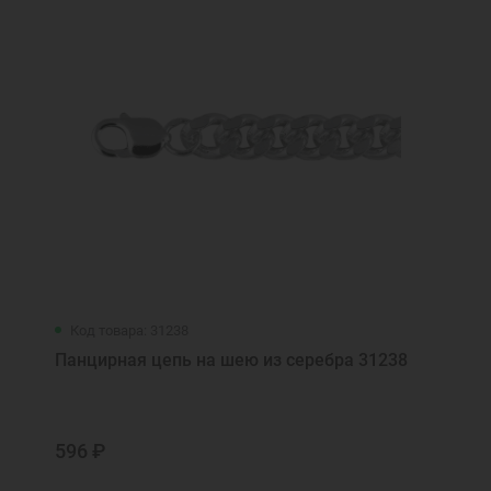
Код товара: 31238
Панцирная цепь на шею из серебра 31238
596 ₽