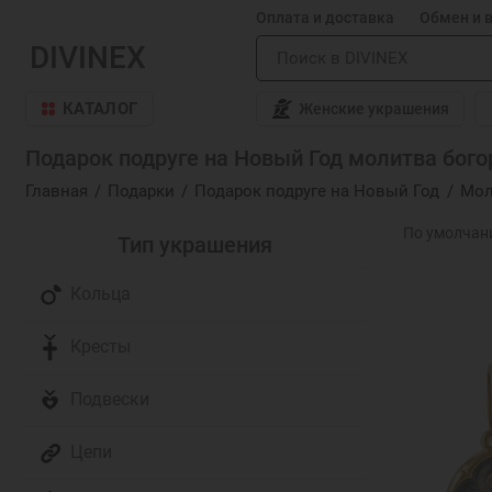
Оплата и доставка
Обмен и 
DIVINEX
КАТАЛОГ
Женские украшения
Подарок подруге на Новый Год молитва бог
Главная
Подарки
Подарок подруге на Новый Год
Мол
Тип украшения
Кольца
Кресты
Подвески
Цепи