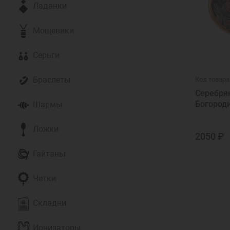
Ладанки
Мощевики
Серьги
Браслеты
Код товара
Серебря
Богород
Шармы
Ложки
2050 ₽
Гайтаны
Четки
Складни
Ионизаторы