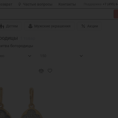
возврат
Частые вопросы
Контакты
Поддержка
+7 (495) 
Детям
Мужские украшения
Акции
ородицы
1 товар
итва богородицы