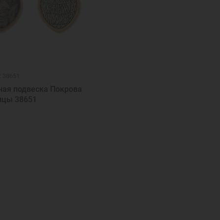
: 38651
ная подвеска Покрова
ицы 38651