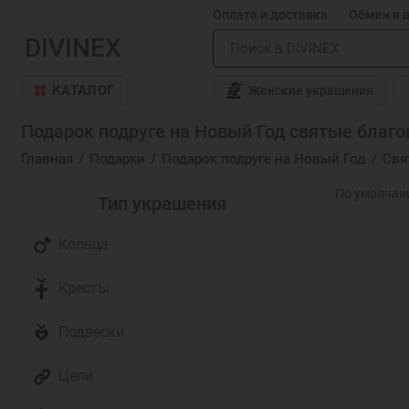
Оплата и доставка
Обмен и 
DIVINEX
КАТАЛОГ
Женские украшения
Подарок подруге на Новый Год святые благов
Главная
Подарки
Подарок подруге на Новый Год
Свя
Тип украшения
Кольца
Кресты
Подвески
Цепи