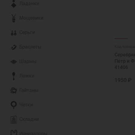
Ладанки
Мощевики
Серьги
Браслеты
Код товара
Серебря
Петр и 
Шармы
41406
Ложки
1950 ₽
Гайтаны
Четки
Складни
Ионизаторы