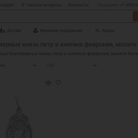
возврат
Частые вопросы
Контакты
Поддержка
+7 (495) 
Детям
Мужские украшения
Акции
ерные князь петр и княгиня феврония, молите 
тые благоверные князь петр и княгиня феврония, молите бога