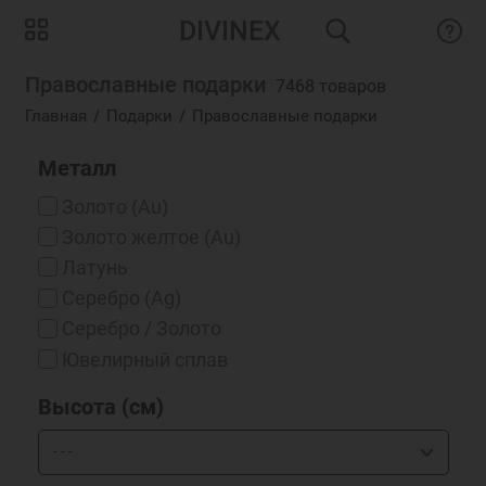
DIVINEX
Православные подарки
7468 товаров
Главная
Подарки
Православные подарки
Металл
Золото (Au)
Золото желтое (Au)
Латунь
Серебро (Ag)
Серебро / Золото
Ювелирный сплав
Высота (см)