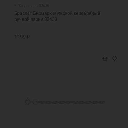
Код товара: 32439
Браслет Бисмарк мужской серебряный
ручной вязки 32439
1199 ₽