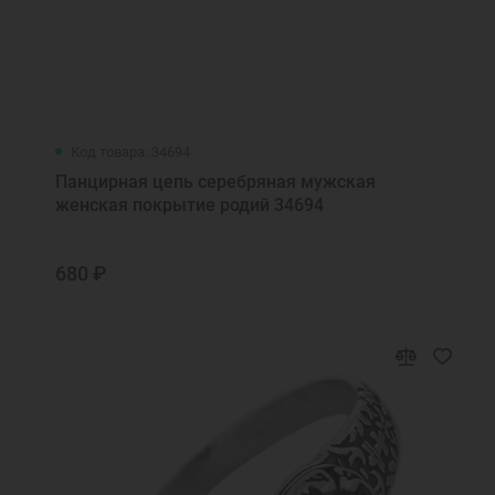
Код товара: 34694
Панцирная цепь серебряная мужская
женская покрытие родий 34694
680 ₽