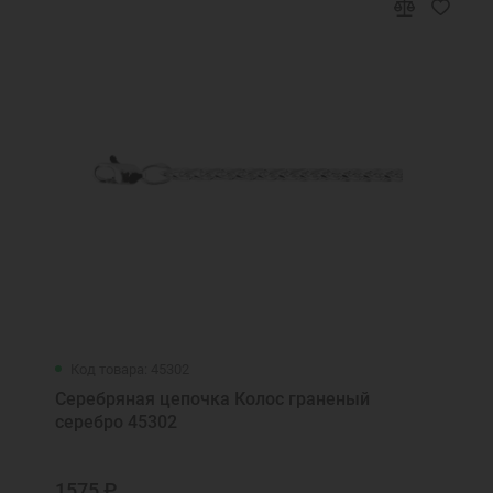
Код товара: 45302
Серебряная цепочка Колос граненый
серебро 45302
1575 ₽