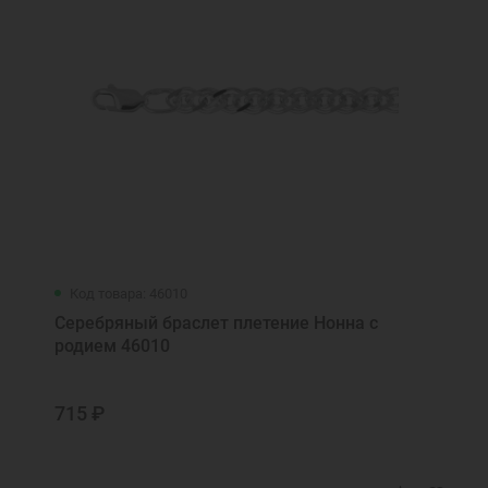
Код товара: 46010
Серебряный браслет плетение Нонна с
родием 46010
715 ₽