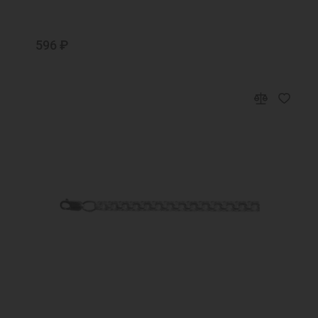
596 ₽