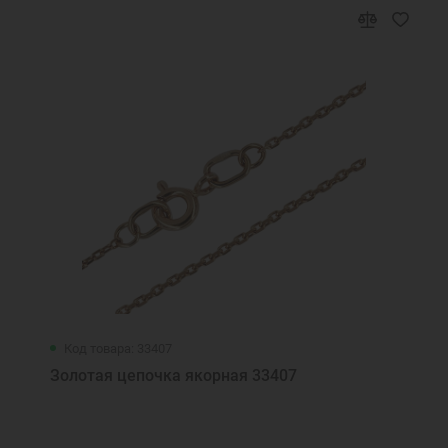
Код товара: 33407
Золотая цепочка якорная 33407