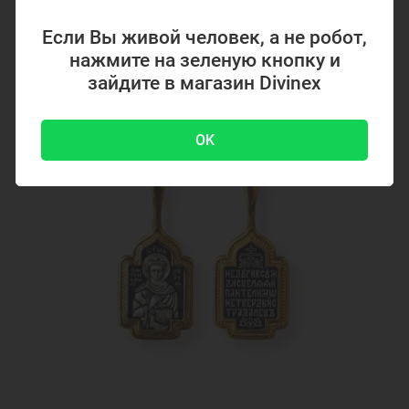
Целитель 335887
Если Вы живой человек, а не робот,
нажмите на зеленую кнопку и
2249 ₽
зайдите в магазин Divinex
Нет в наличии
OK