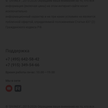
© "DIVINEX", 2015-2026 Обращаем ваше внимание на то, что вся
информация (включая цены) на этом интернет-сайте носит
исключительно
информационный характер и ни при каких условиях не является
публичной офертой, определяемой положениями Статьи 437 (2)
Гражданского кодекса РФ.
Поддержка
+7 (495) 642-58-42
+7 (915) 349-54-66
Время работы пн-вс: 10.00 —19.00
Мы в сети
© "DIVINEX", 2015-2026 Обращаем ваше внимание на то, что вся