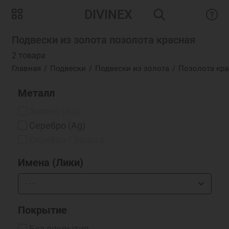
DIVINEX
Подвески из золота позолота красная
2 товара
Главная
Подвески
Подвески из золота
Позолота кра
Металл
Золото (Au)
Серебро (Ag)
Серебро / Золото
Имена (Лики)
Покрытие
Без покрытия