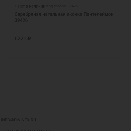
Нет в наличии
Код товара: 39426
Серебряная нательная иконка Пантелеймон
39426
6221 ₽
INFO@DIVINEX.RU