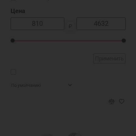
Цена
₽
Применить