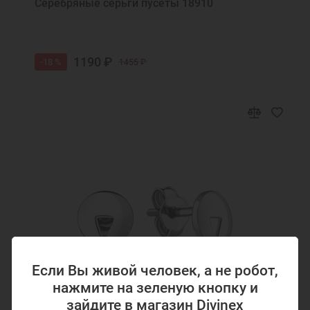
Серебряные серьги пусеты 18910
1190 ₽
-18 %
1455 ₽
Если Вы живой человек, а не робот,
нажмите на зеленую кнопку и
зайдите в магазин Divinex