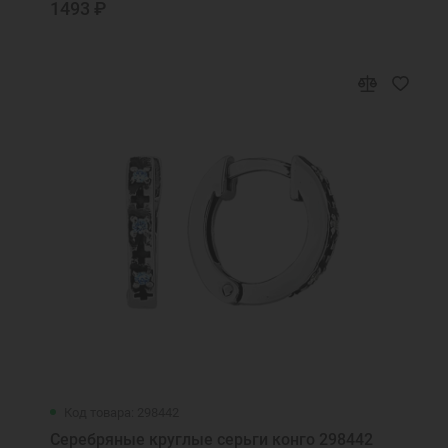
1493 ₽
Код товара: 298442
Серебряные круглые серьги конго 298442