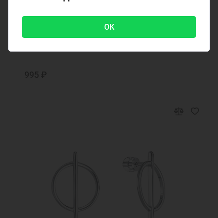
Код товара: 342648
OK
Серебряные серьги 342648
995 ₽