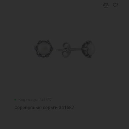
Код товара: 341687
Серебряные серьги 341687