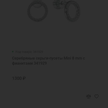
Код товара: 341929
Серебряные серьги-пусеты Mini 8 mm с
фианитами 341929
1300 ₽