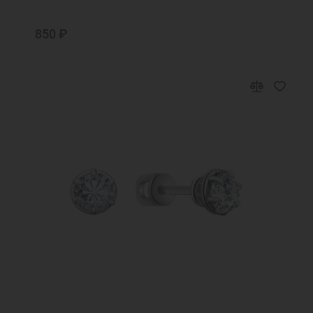
850 ₽