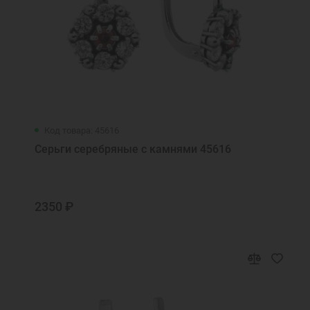
Код товара: 45616
Серьги серебряные с камнями 45616
2350 ₽