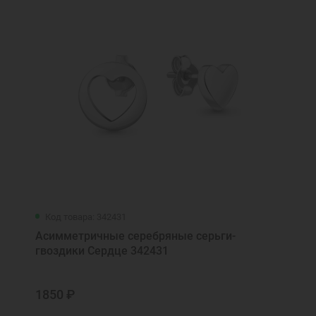
Код товара: 342431
Асимметричные серебряные серьги-
гвоздики Сердце 342431
1850 ₽