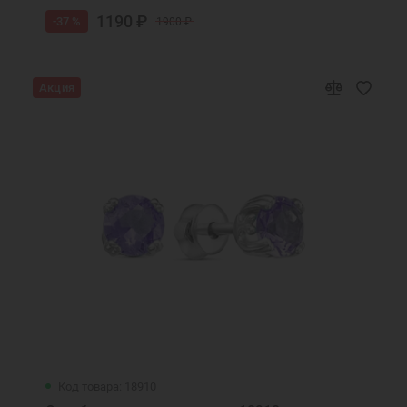
1190 ₽
-37 %
1900 ₽
Акция
Код товара: 18910