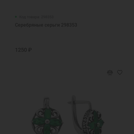
Код товара: 298353
Серебряные серьги 298353
1250 ₽