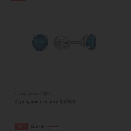
Код товара: 330921
Серебряные серьги 330921
850 ₽
-56 %
1950 ₽