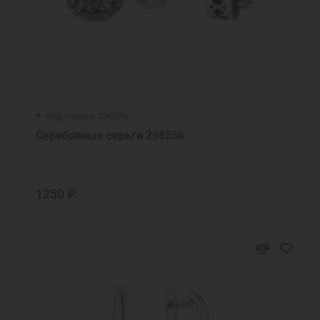
Код товара: 298556
Серебряные серьги 298556
1250 ₽