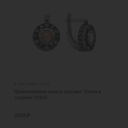
Код товара: 31653
Православные серьги круглые "Спаси и
сохрани" 31653
2025 ₽