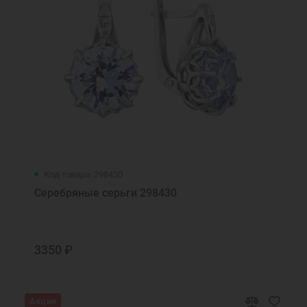
Код товара: 298430
Серебряные серьги 298430
3350 ₽
Акция