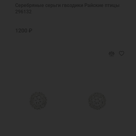
Серебряные серьги гвоздики Райские птицы
296132
1200 ₽