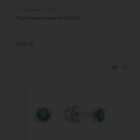
Код товара: 342282
Серебряные серьги 342282
3895 ₽