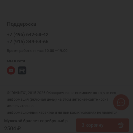
Поддержка
+7 (495) 642-58-42
+7 (915) 349-54-66
Время работы пн-вс: 10.00 —19.00
Мы в сети
© "DIVINEX", 2015-2026 Обращаем ваше внимание на то, что вся
информация (включая цены) на этом интернет-сайте носит
исключительно
информационный характер и ни при каких условиях не является
публичной офертой, определяемой положениями Статьи 437 (2)
Мужской браслет серебряный ручной вязки Бисмарк Двойной 45169
В корзину
Гражданского кодекса РФ.
2504 ₽