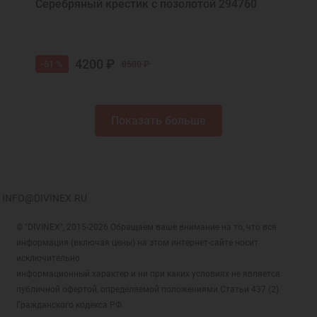
Серебряный крестик с позолотой 294760
4200 ₽
-51 %
8500 ₽
Показать больше
INFO@DIVINEX.RU
© "DIVINEX", 2015-2026 Обращаем ваше внимание на то, что вся
информация (включая цены) на этом интернет-сайте носит
исключительно
информационный характер и ни при каких условиях не является
публичной офертой, определяемой положениями Статьи 437 (2)
Гражданского кодекса РФ.