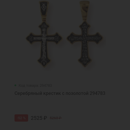
Код товара: 294783
Серебряный крестик с позолотой 294783
2525 ₽
-52 %
5260 ₽