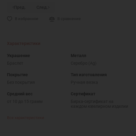
Пред.
След.
В избранное
В сравнение
Характеристики
Украшение
Металл
Браслет
Серебро (Ag)
Покрытие
Тип изготовления
Без покрытия
Ручная вязка
Средний вес
Сертификат
от 10 до 15 грамм
Бирка-сертификат на
каждом ювелирном изделии
Все характеристики