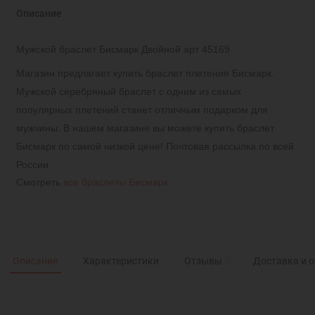
Описание
Мужской браслет Бисмарк Двойной арт 45169
Магазин предлагает купить браслет плетения Бисмарк.
Мужской серебряный браслет с одним из самых
популярных плетений станет отличным подарком для
мужчины. В нашем магазине вы можете купить браслет
Бисмарк по самой низкой цене! Почтовая рассылка по всей
России.
Смотреть
все браслеты Бисмарк
Описание
Характеристики
Отзывы
0
Доставка и 