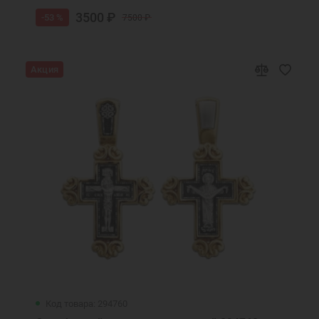
3500 ₽
-53 %
7500 ₽
Акция
Код товара: 294760