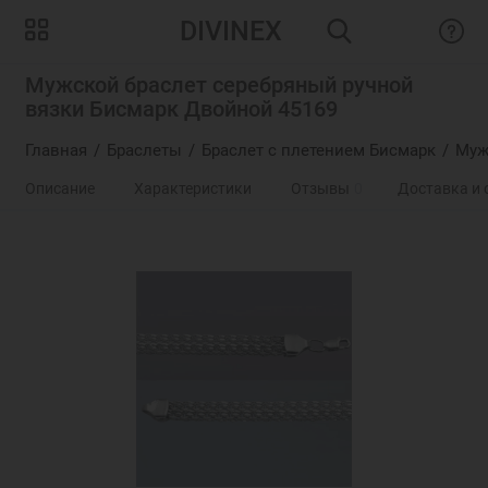
DIVINEX
Мужской браслет серебряный ручной
вязки Бисмарк Двойной 45169
Главная
Браслеты
Браслет с плетением Бисмарк
Муж
Описание
Характеристики
Отзывы
0
Доставка и 