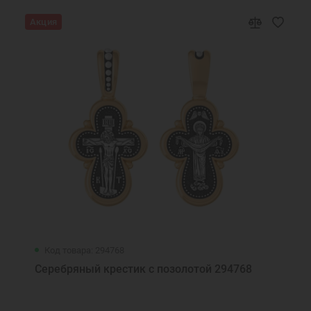
Акция
Код товара: 294768
Серебряный крестик с позолотой 294768