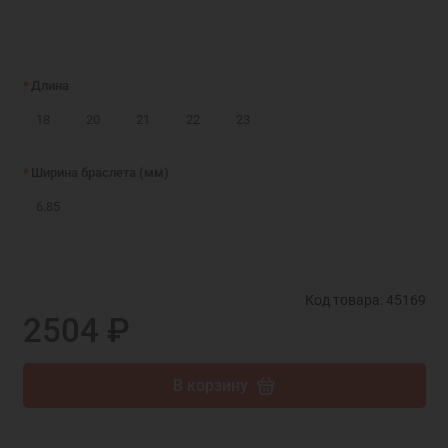
Длина
18
20
21
22
23
Ширина браслета (мм)
6.85
Код товара: 45169
2504 ₽
В корзину