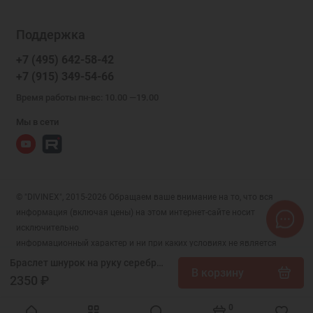
Поддержка
+7 (495) 642-58-42
+7 (915) 349-54-66
Время работы пн-вс: 10.00 —19.00
Мы в сети
© "DIVINEX", 2015-2026 Обращаем ваше внимание на то, что вся
информация (включая цены) на этом интернет-сайте носит
исключительно
информационный характер и ни при каких условиях не является
публичной офертой, определяемой положениями Статьи 437 (2)
Браслет шнурок на руку серебро Казанская Альфа и Омега Символы христианства для подарка, арт. 38594
В корзину
Гражданского кодекса РФ.
2350 ₽
0