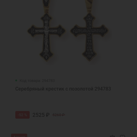
Код товара: 294783
Серебряный крестик с позолотой 294783
2525 ₽
-52 %
5260 ₽