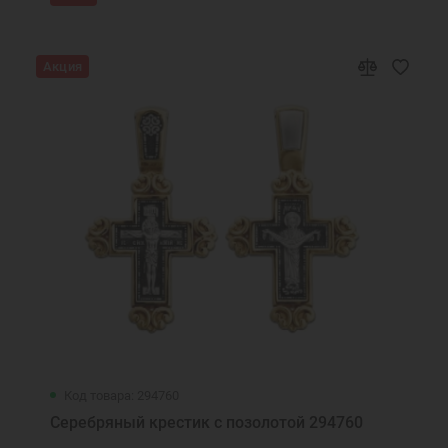
Акция
Код товара: 294760
Серебряный крестик с позолотой 294760