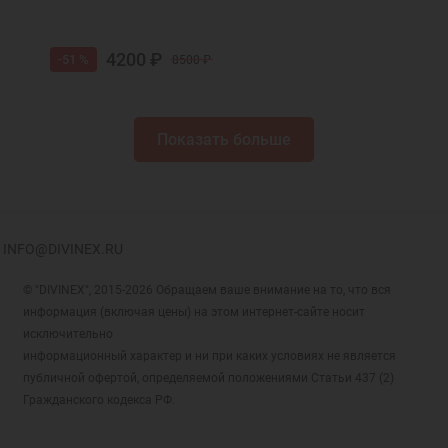
4200 ₽
-51 %
8500 ₽
Показать больше
INFO@DIVINEX.RU
© "DIVINEX", 2015-2026 Обращаем ваше внимание на то, что вся
информация (включая цены) на этом интернет-сайте носит
исключительно
информационный характер и ни при каких условиях не является
публичной офертой, определяемой положениями Статьи 437 (2)
Гражданского кодекса РФ.