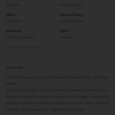
Браслет
Серебро (Ag)
Шнур
Имена (Лики)
Текстиль
Казанская БМ
Молитва
Цвет
Спаси и Cохрани
Черный
Все характеристики
Описание
Браслет шнурок на руку. Казанская Божья Матерь. Артикул
38594
Вставка из серебра Ag 925- Бусина: 1)символ христианства -
Альфа и Омега; 2) подвеска с иконой Богородицы Казанская
Модель предназначена для подарка подруге / жене / матери
Размер: (безразмерный) – регулируется путем