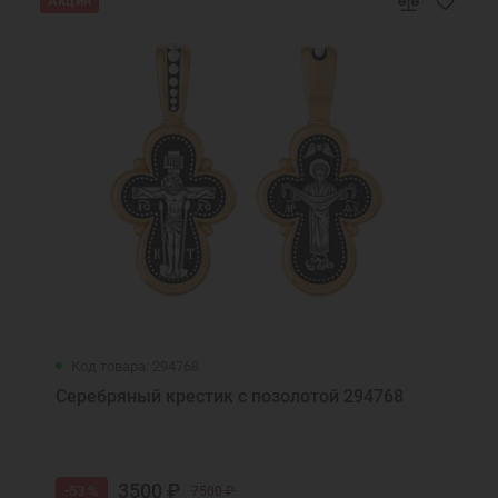
Акция
Код товара: 294768
Серебряный крестик с позолотой 294768
3500 ₽
-53 %
7500 ₽