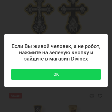
Браслет из серебра 925 пробы
Текстильный браслет
Если Вы живой человек, а не робот,
Код товара: 294867
нажмите на зеленую кнопку и
Серебряный крестик с позолотой 294867
зайдите в магазин Divinex
OK
4700 ₽
-51 %
9500 ₽
Акция