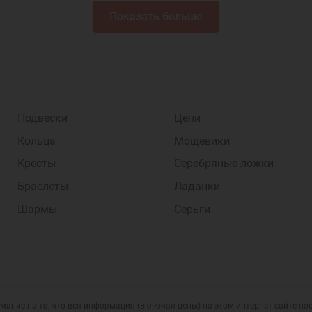
Показать больше
Подвески
Цепи
Кольца
Мощевики
Кресты
Серебряные ложки
Браслеты
Ладанки
Шармы
Серьги
мание на то, что вся информация (включая цены) на этом интернет-сайте н