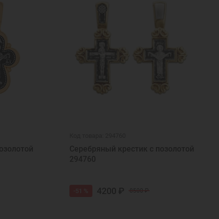
Код товара: 294760
озолотой
Серебряный крестик с позолотой
294760
4200 ₽
-51 %
8500 ₽