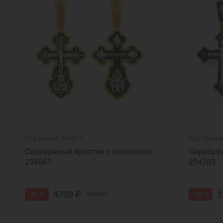
Код товара: 294867
Код товара
Серебряный крестик с позолотой
Серебрян
294867
294783
4700 ₽
2
-51 %
-52 %
9500 ₽