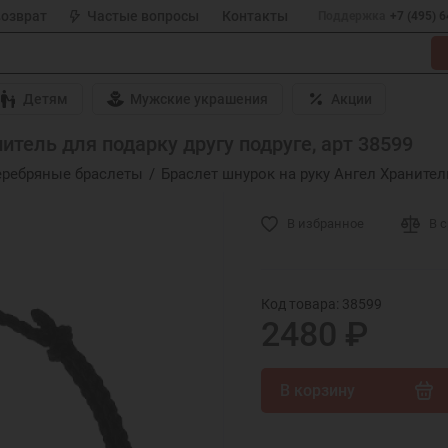
возврат
Частые вопросы
Контакты
Поддержка
+7 (495) 
Детям
Мужские украшения
Акции
итель для подарку другу подруге, арт 38599
еребряные браслеты
Браслет шнурок на руку Ангел Хранител
В избранное
В 
Код товара: 38599
2480 ₽
В корзину