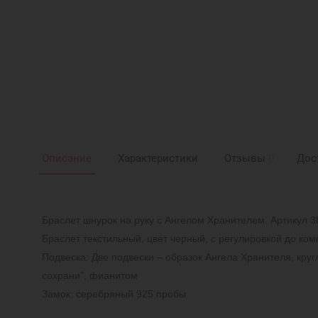
Описание
Характеристики
Отзывы
0
Дос
Браслет шнурок на руку с Ангелом Хранителем. Артикул 
Браслет текстильный, цвет черный, с регулировкой до ко
Подвеска: Две подвески – образок Ангела Хранителя, круг
сохрани”,
фианитом
Замок: серебряный 925 пробы