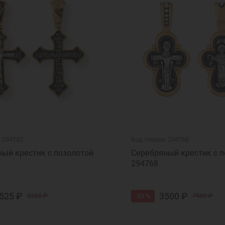
: 294783
Код товара: 294768
ый крестик с позолотой
Серебряный крестик с п
294768
525 ₽
3500 ₽
-53 %
5260 ₽
7500 ₽