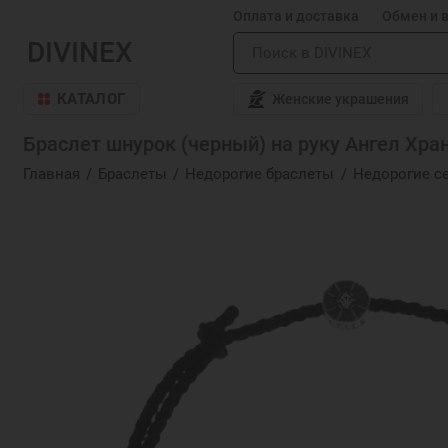
Оплата и доставка
Обмен и 
DIVINEX
КАТАЛОГ
Женские украшения
Браслет шнурок (черный) на руку Ангел Хран
Главная
Браслеты
Недорогие браслеты
Недорогие с