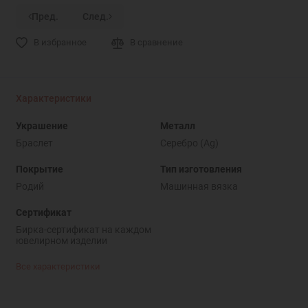
Пред.
След.
В избранное
В сравнение
Характеристики
Украшение
Металл
Браслет
Серебро (Ag)
Покрытие
Тип изготовления
Родий
Машинная вязка
Сертификат
Бирка-сертификат на каждом
ювелирном изделии
Все характеристики