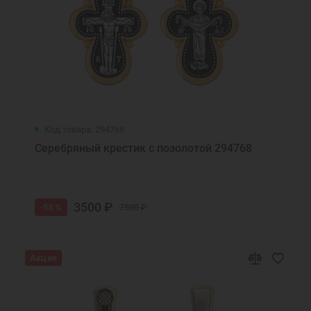
Код товара: 294768
Серебряный крестик с позолотой 294768
3500 ₽
-53 %
7500 ₽
Акция