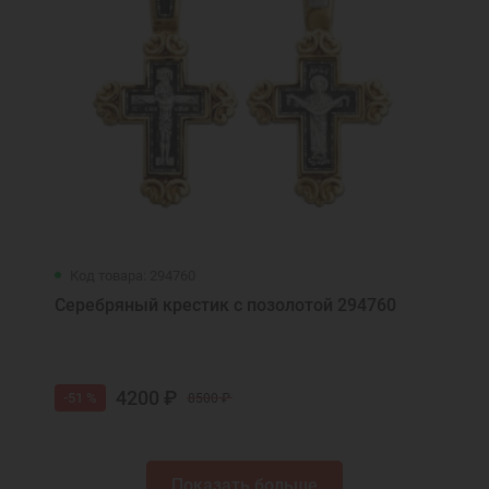
Код товара: 294760
Серебряный крестик с позолотой 294760
4200 ₽
-51 %
8500 ₽
Показать больше