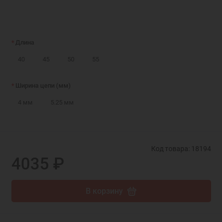
Длина
40
45
50
55
Ширина цепи (мм)
4 мм
5.25 мм
Код товара: 18194
4035 ₽
В корзину