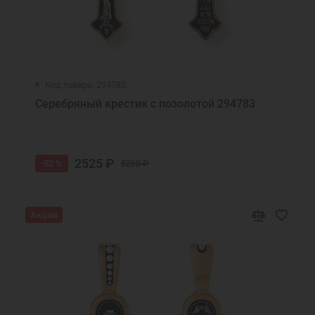
Код товара: 294783
Серебряный крестик с позолотой 294783
2525 ₽
-52 %
5260 ₽
Акция