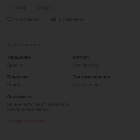
Пред.
След.
В избранное
В сравнение
Характеристики
Украшение
Металл
Браслет
Серебро (Ag)
Покрытие
Тип изготовления
Родий
Ручная вязка
Сертификат
Бирка-сертификат на каждом
ювелирном изделии
Все характеристики