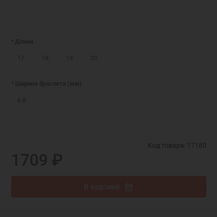
Длина
17
18
19
20
Ширина браслета (мм)
6.8
Код товара: 17180
1709 ₽
В корзину