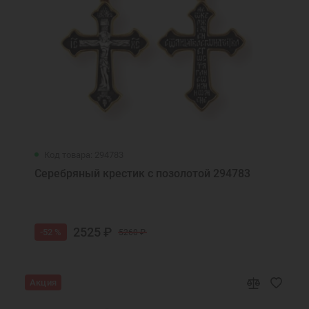
Код товара: 294783
Серебряный крестик с позолотой 294783
2525 ₽
-52 %
5260 ₽
Акция