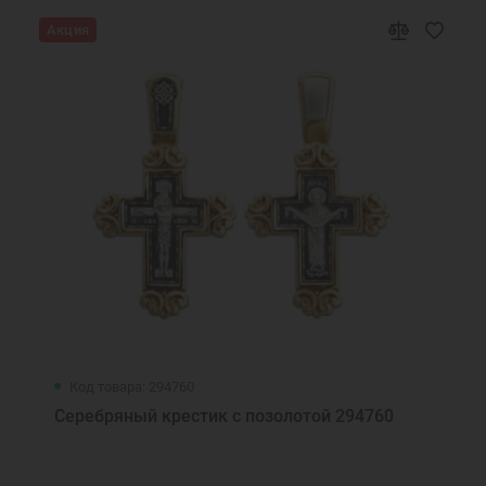
Акция
Код товара: 294760
Серебряный крестик с позолотой 294760