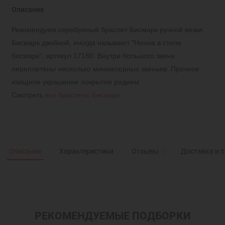
Описание
Рекомендуем серебряный браслет Бисмарк ручной вязки.
Бисмарк двойной, иногда называют "Нонна в стиле
бисмарк", артикул 17180. Внутри большого звена
переплетены несколько миниатюрных звеньев. Прочное
изящное украшение покрытое родием.
Смотреть
все браслеты Бисмарк
Описание
Характеристики
Отзывы
0
Доставка и 
РЕКОМЕНДУЕМЫЕ ПОДБОРКИ