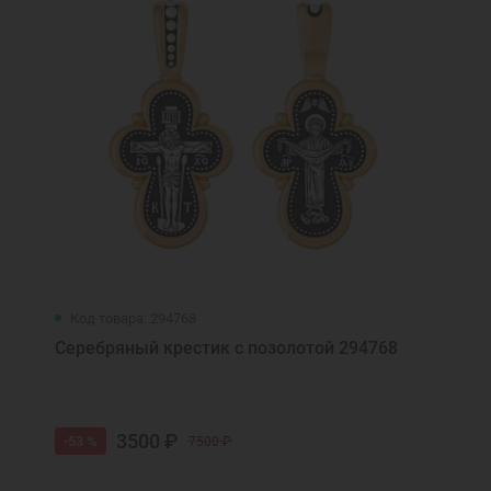
Код товара: 294768
Серебряный крестик с позолотой 294768
3500 ₽
-53 %
7500 ₽