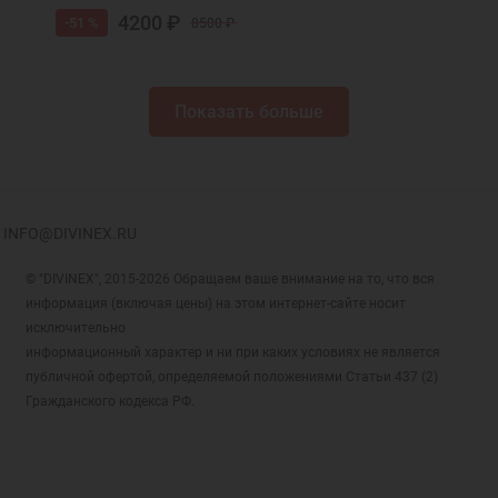
4200 ₽
-51 %
8500 ₽
Показать больше
INFO@DIVINEX.RU
© "DIVINEX", 2015-2026 Обращаем ваше внимание на то, что вся
информация (включая цены) на этом интернет-сайте носит
исключительно
информационный характер и ни при каких условиях не является
публичной офертой, определяемой положениями Статьи 437 (2)
Гражданского кодекса РФ.