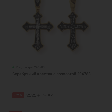
Код товара: 294783
Серебряный крестик с позолотой 294783
2525 ₽
-52 %
5260 ₽