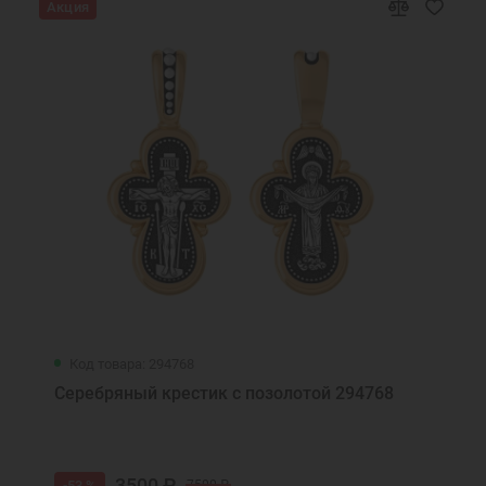
Акция
Код товара: 294768
Серебряный крестик с позолотой 294768
3500 ₽
-53 %
7500 ₽