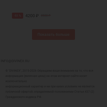
4200 ₽
-51 %
8500 ₽
Показать больше
INFO@DIVINEX.RU
© "DIVINEX", 2015-2026 Обращаем ваше внимание на то, что вся
информация (включая цены) на этом интернет-сайте носит
исключительно
информационный характер и ни при каких условиях не является
публичной офертой, определяемой положениями Статьи 437 (2)
Гражданского кодекса РФ.