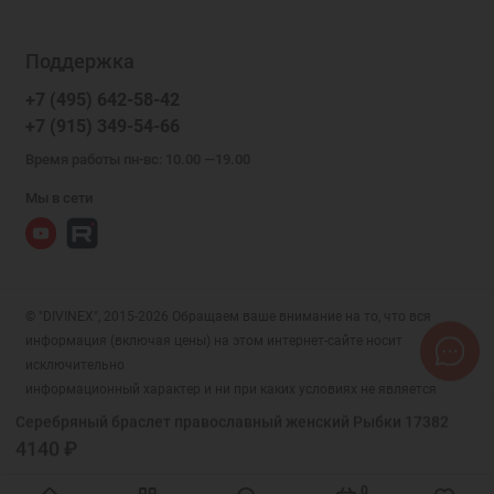
Поддержка
+7 (495) 642-58-42
+7 (915) 349-54-66
Время работы пн-вс: 10.00 —19.00
Мы в сети
© "DIVINEX", 2015-2026 Обращаем ваше внимание на то, что вся
информация (включая цены) на этом интернет-сайте носит
исключительно
информационный характер и ни при каких условиях не является
публичной офертой, определяемой положениями Статьи 437 (2)
Серебряный браслет православный женский Рыбки 17382
Гражданского кодекса РФ.
4140 ₽
0