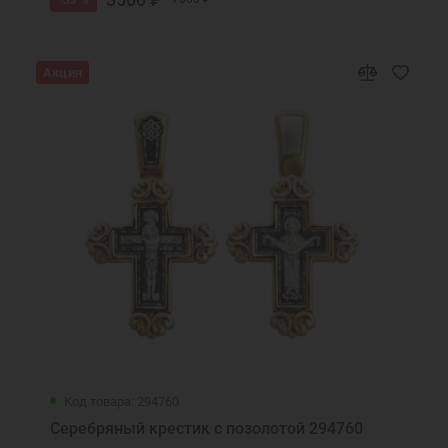
Акция
Код товара: 294760
Серебряный крестик с позолотой 294760