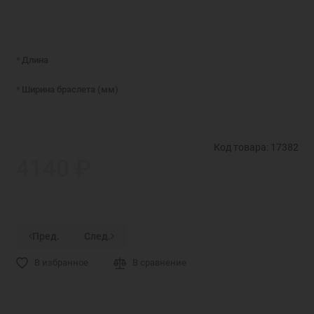
Длина
Ширина браслета (мм)
Код товара: 17382
4140 ₽
Пред.
След.
В избранное
В сравнение