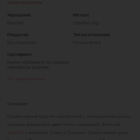
Характеристики
Украшение
Металл
Браслет
Серебро (Ag)
Покрытие
Тип изготовления
Без покрытия
Ручная вязка
Сертификат
Бирка-сертификат на каждом
ювелирном изделии
Все характеристики
Описание
Православный браслет серебряный с изображением рыбок.
Украшен фианитами
цвет
темно-сиреневый
. Женский
браслет
с молитвой Спаси и Сохрани. Самая низкая цена