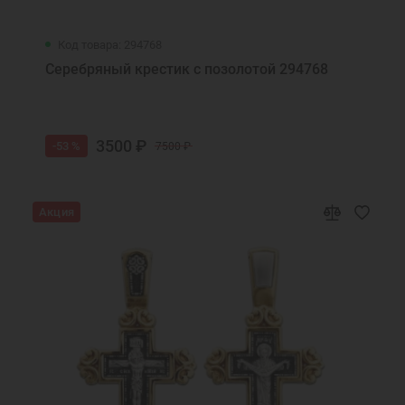
Код товара: 294768
Серебряный крестик с позолотой 294768
3500 ₽
-53 %
7500 ₽
Акция