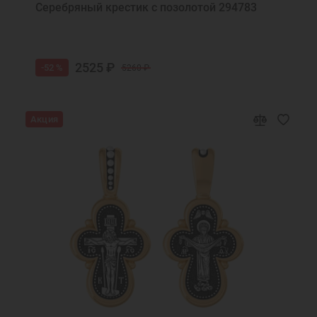
Серебряный крестик с позолотой 294783
2525 ₽
-52 %
5260 ₽
Акция