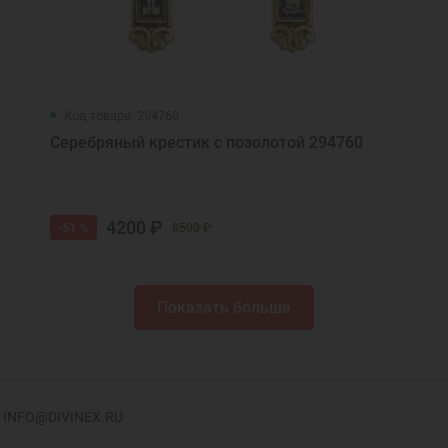
Код товара: 294760
Серебряный крестик с позолотой 294760
4200 ₽
-51 %
8500 ₽
Показать больше
INFO@DIVINEX.RU