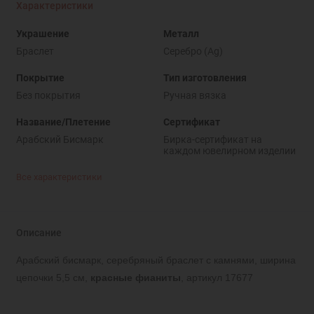
Характеристики
Украшение
Металл
Браслет
Серебро (Ag)
Покрытие
Тип изготовления
Без покрытия
Ручная вязка
Название/Плетение
Сертификат
Арабский Бисмарк
Бирка-сертификат на
каждом ювелирном изделии
Все характеристики
Описание
Арабский бисмарк, серебряный браслет с камнями, ширина
цепочки 5,5 см,
красные фианиты
, артикул 17677