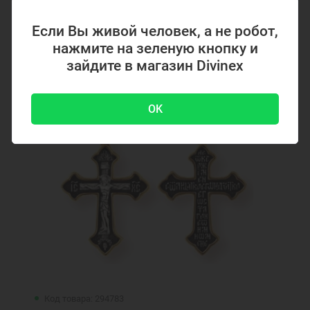
4700 ₽
-51 %
9500 ₽
Если Вы живой человек, а не робот,
нажмите на зеленую кнопку и
зайдите в магазин Divinex
Акция
OK
Код товара: 294783