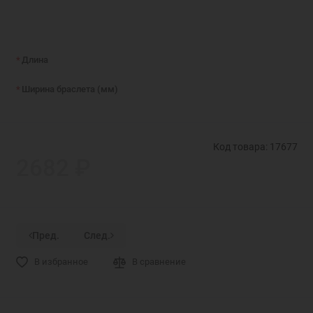
Длина
Ширина браслета (мм)
Код товара: 17677
2682 ₽
Пред.
След.
В избранное
В сравнение