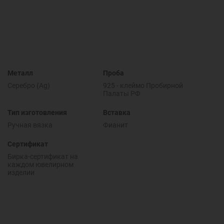
Металл
Проба
Серебро (Ag)
925 - клеймо Пробирной
Палаты РФ
Тип изготовления
Вставка
Ручная вязка
Фианит
Сертификат
Бирка-сертификат на
каждом ювелирном
изделии