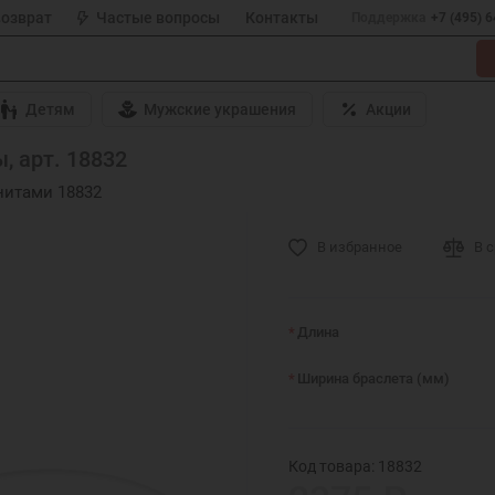
возврат
Частые вопросы
Контакты
Поддержка
+7 (495) 
Детям
Мужские украшения
Акции
, арт. 18832
нитами 18832
В избранное
В 
Длина
Ширина браслета (мм)
Код товара: 18832