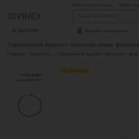
Оплата и доставка
Обмен и 
DIVINEX
КАТАЛОГ
Женские украшения
Серебряный браслет женский синие фианиты
Главная
Браслеты
Серебряный браслет женский с фиа
Нет в наличии