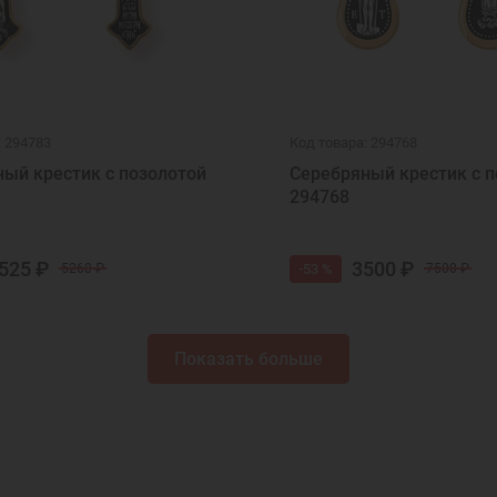
: 294783
Код товара: 294768
ый крестик с позолотой
Серебряный крестик с п
294768
525 ₽
3500 ₽
-53 %
5260 ₽
7500 ₽
Показать больше