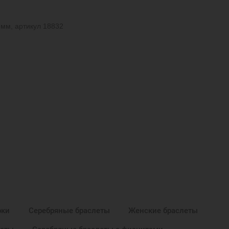
 мм, артикул 18832
рки
Серебряные браслеты
Женские браслеты