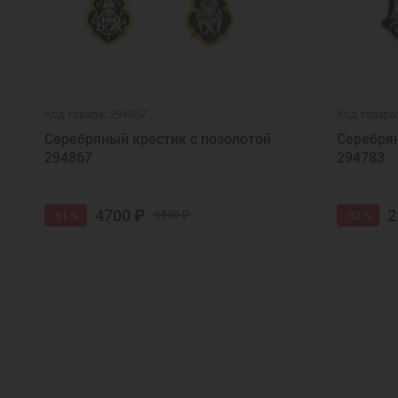
Код товара: 294867
Код товара
Серебряный крестик с позолотой
Серебрян
294867
294783
4700 ₽
2
-51 %
-52 %
9500 ₽