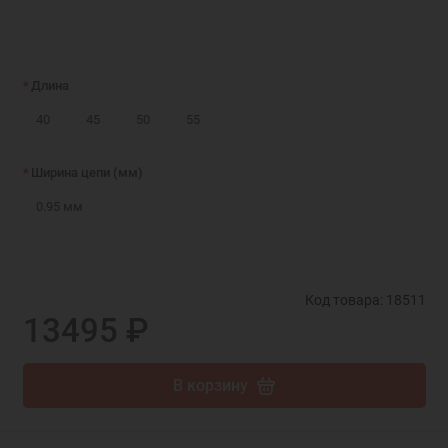
Длина
40
45
50
55
Ширина цепи (мм)
0.95 мм
Код товара: 18511
13495 ₽
В корзину