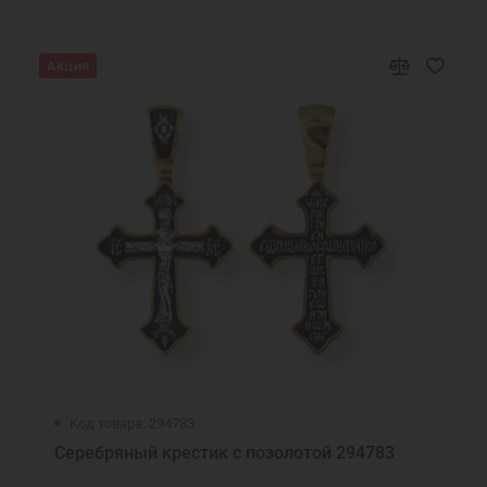
Акция
Код товара: 294783
Серебряный крестик с позолотой 294783