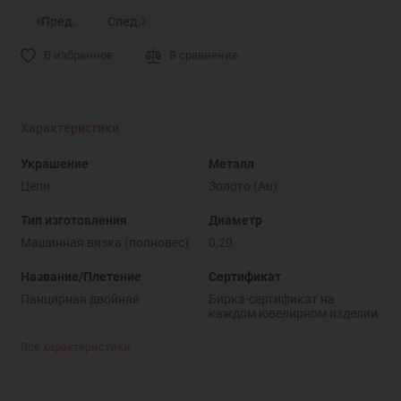
Пред.
След.
В избранное
В сравнение
Характеристики
Украшение
Металл
Цепи
Золото (Au)
Тип изготовления
Диаметр
Машинная вязка (полновес)
0,20
Название/Плетение
Сертификат
Панцирная двойная
Бирка-сертификат на
каждом ювелирном изделии
Все характеристики