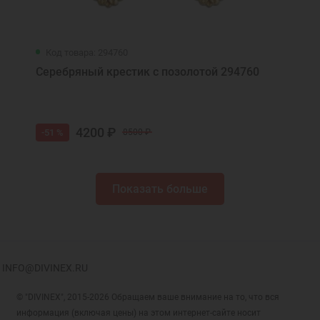
Код товара: 294760
Серебряный крестик с позолотой 294760
4200 ₽
-51 %
8500 ₽
Показать больше
INFO@DIVINEX.RU
© "DIVINEX", 2015-2026 Обращаем ваше внимание на то, что вся
информация (включая цены) на этом интернет-сайте носит