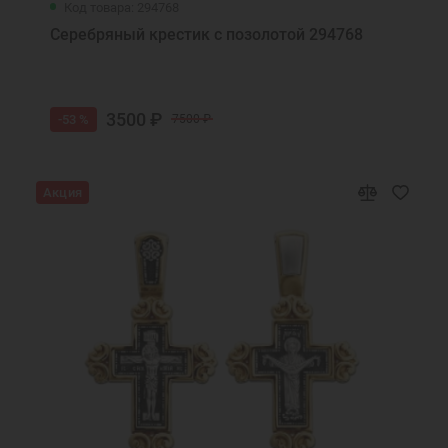
Код товара: 294768
Серебряный крестик с позолотой 294768
3500 ₽
-53 %
7500 ₽
Акция