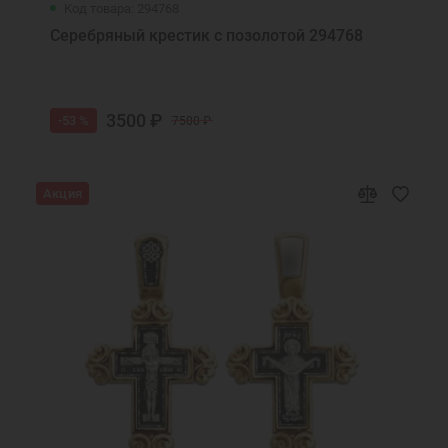
Код товара: 294768
Серебряный крестик с позолотой 294768
3500 ₽
-53 %
7500 ₽
Акция