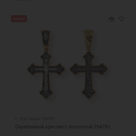
Акция
Код товара: 294783
Серебряный крестик с позолотой 294783