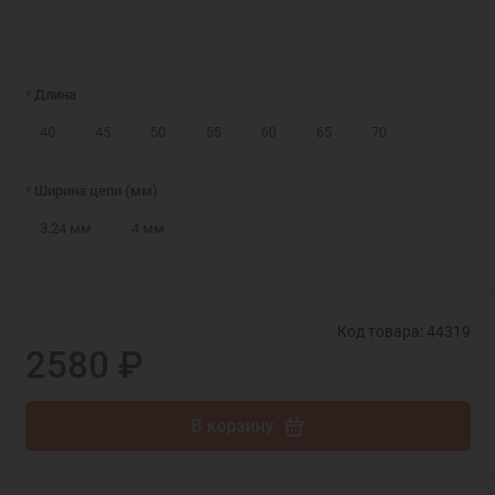
Длина
40
45
50
55
60
65
70
Ширина цепи (мм)
3.24 мм
4 мм
Код товара: 44319
2580 ₽
В корзину