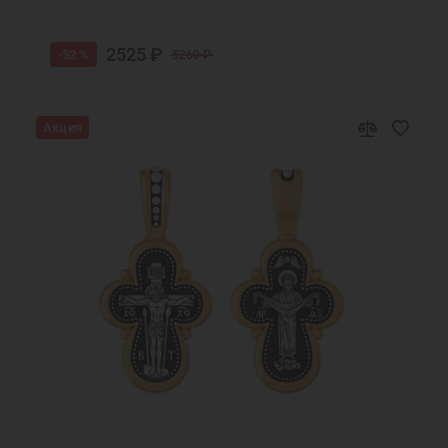
2525 ₽
-52 %
5260 ₽
Акция