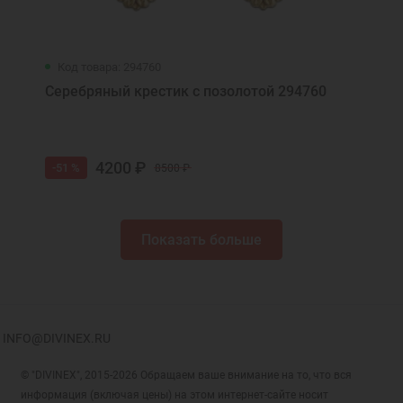
Код товара: 294760
Серебряный крестик с позолотой 294760
4200 ₽
-51 %
8500 ₽
Показать больше
INFO@DIVINEX.RU
© "DIVINEX", 2015-2026 Обращаем ваше внимание на то, что вся
информация (включая цены) на этом интернет-сайте носит