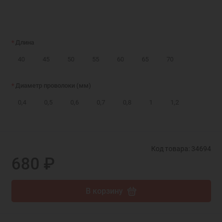
Длина
40
45
50
55
60
65
70
Диаметр проволоки (мм)
0,4
0,5
0,6
0,7
0,8
1
1,2
Код товара: 34694
680 ₽
В корзину