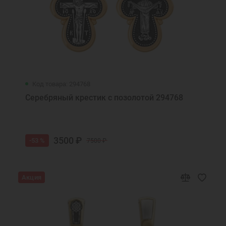
Код товара: 294768
Серебряный крестик с позолотой 294768
3500 ₽
-53 %
7500 ₽
Акция