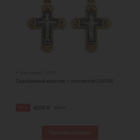
Код товара: 294760
Серебряный крестик с позолотой 294760
4200 ₽
-51 %
8500 ₽
Показать больше