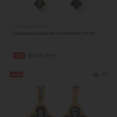
Код товара: 294783
Серебряный крестик с позолотой 294783
2525 ₽
-52 %
5260 ₽
Акция