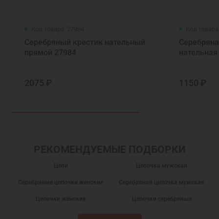
Код товара: 27984
Код товара
Серебряный крестик нательный
Серебряна
прямой 27984
нательная
2075 ₽
1150 ₽
РЕКОМЕНДУЕМЫЕ ПОДБОРКИ
Цепи
Цепочка мужская
Серебряные цепочки женские
Серебряная цепочка мужская
Цепочки женские
Цепочки серебряные
Подарки
Украшения на шею