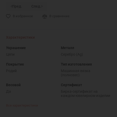
Пред.
След.
В избранное
В сравнение
Характеристики
Украшение
Металл
Цепи
Серебро (Ag)
Покрытие
Тип изготовления
Родий
Машинная вязка
(полновес)
Весовой
Сертификат
Да
Бирка-сертификат на
каждом ювелирном изделии
Все характеристики