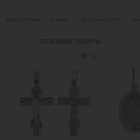
Характеристики
Отзывы
0
Доставка и оплата
Гар
ПОХОЖИЕ ТОВАРЫ