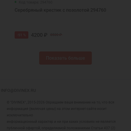
Код товара: 294760
Серебряный крестик с позолотой 294760
4200 ₽
-51 %
8500 ₽
Показать больше
INFO@DIVINEX.RU
© "DIVINEX", 2015-2026 Обращаем ваше внимание на то, что вся
информация (включая цены) на этом интернет-сайте носит
исключительно
информационный характер и ни при каких условиях не является
публичной офертой, определяемой положениями Статьи 437 (2)