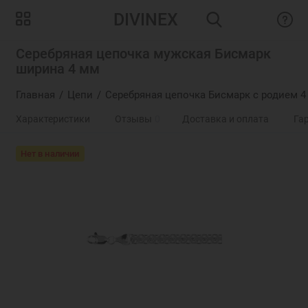
DIVINEX
Серебряная цепочка мужская Бисмарк
ширина 4 мм
Главная
Цепи
Серебряная цепочка Бисмарк с родием 4
Характеристики
Отзывы
0
Доставка и оплата
Га
Нет в наличии