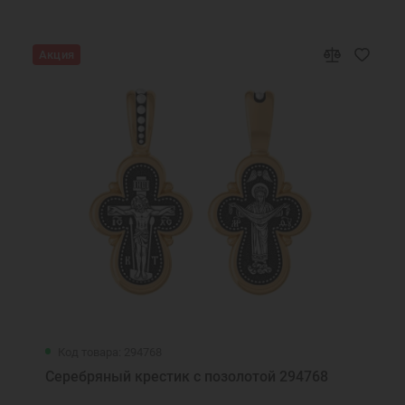
Акция
Код товара: 294768
Серебряный крестик с позолотой 294768