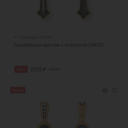
Код товара: 294783
Серебряный крестик с позолотой 294783
2525 ₽
-52 %
5260 ₽
Акция