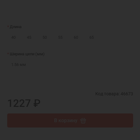
Длина
40
45
50
55
60
65
Ширина цепи (мм)
1.56 мм
Код товара: 46673
1227 ₽
В корзину