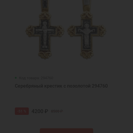
Код товара: 294760
Серебряный крестик с позолотой 294760
4200 ₽
-51 %
8500 ₽