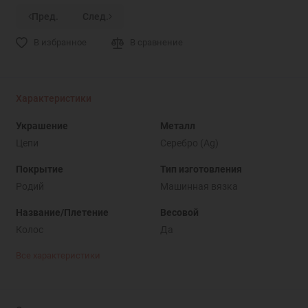
Пред.
След.
В избранное
В сравнение
Характеристики
Украшение
Металл
Цепи
Серебро (Ag)
Покрытие
Тип изготовления
Родий
Машинная вязка
Название/Плетение
Весовой
Колос
Да
Все характеристики