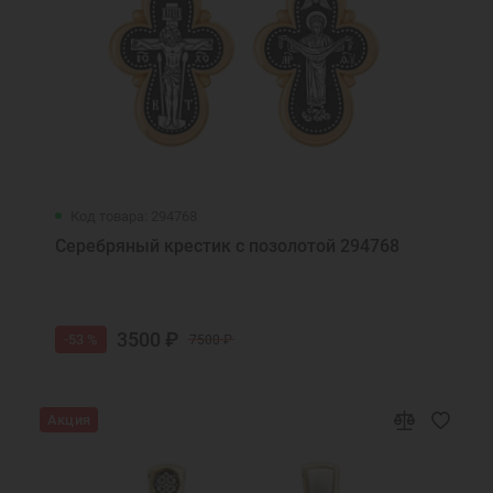
Код товара: 294768
Серебряный крестик с позолотой 294768
3500 ₽
-53 %
7500 ₽
Акция