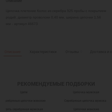
Описание
Цепочка плетение Колос из серебра 925 пробы с покрытием
родий, диаметр проволоки 0,40 мм, ширина цепочки 1,56
мм - артикул 46673
Описание
Характеристики
Отзывы
0
Доставка и 
РЕКОМЕНДУЕМЫЕ ПОДБОРКИ
Цепи
Цепочка мужская
Серебряные цепочки женские
Серебряная цепочка мужская
Цепь серебряная мужская
Цепочки женские