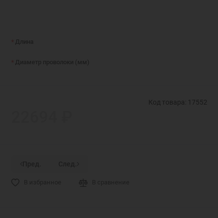
Длина
Диаметр проволоки (мм)
Код товара: 17552
22694 ₽
Пред.
След.
В избранное
В сравнение