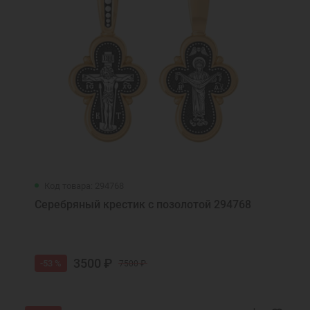
Код товара: 294768
Серебряный крестик с позолотой 294768
3500 ₽
-53 %
7500 ₽