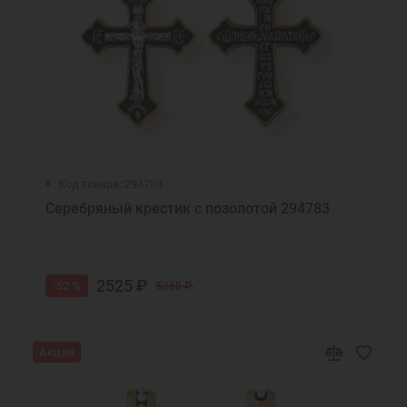
Код товара: 294783
Серебряный крестик с позолотой 294783
2525 ₽
-52 %
5260 ₽
Акция