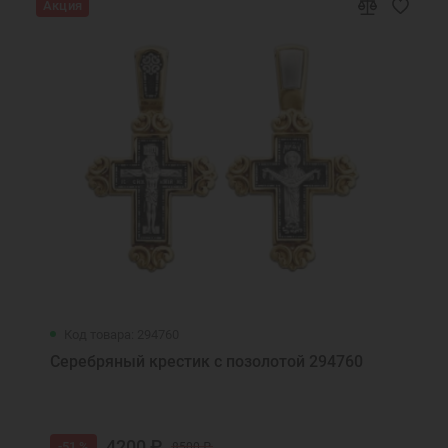
Акция
Код товара: 294760
Серебряный крестик с позолотой 294760
4200 ₽
-51 %
8500 ₽