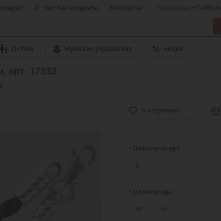
возврат
Частые вопросы
Контакты
Поддержка
+7 (495) 
Детям
Мужские украшения
Акции
, арт. 17533
3
В избранное
Добавили 1 человек
Диаметр шнура
3
Длина шнура
60
65