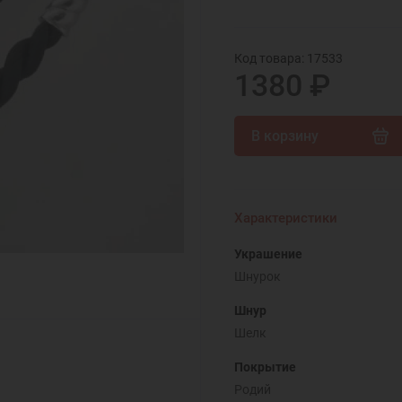
Код товара: 17533
1380 ₽
В корзину
Характеристики
Украшение
Шнурок
Шнур
Шелк
Покрытие
Родий