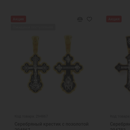
Акция
Акция
Ожидаем поступления
Код товара: 294867
Код товара
Серебряный крестик с позолотой
Серебрян