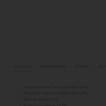
Описание
Характеристики
Отзывы
0
Дос
Гипоаллергенный, из натурального шелка
Концевики и замок из серебра 925 пробы
Диаметр шнурка 3 мм
Диаметр концевиков 3,5 мм