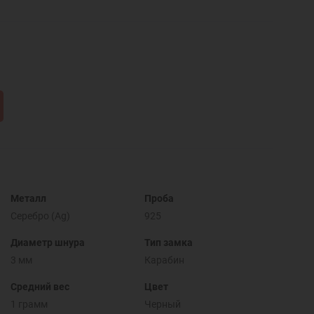
Металл
Проба
Серебро (Ag)
925
Диаметр шнура
Тип замка
3 мм
Карабин
Средний вес
Цвет
1 грамм
Черный