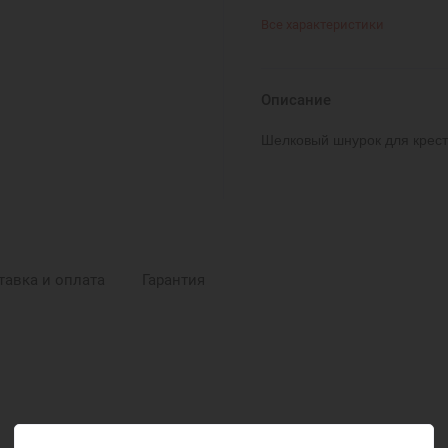
Все характеристики
Описание
Шелковый шнурок для крест
тавка и оплата
Гарантия