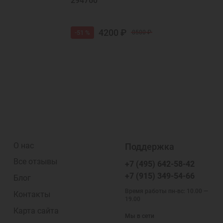
294760
4200 ₽
-51 %
8500 ₽
О нас
Поддержка
Все отзывы
+7 (495) 642-58-42
+7 (915) 349-54-66
Блог
Время работы пн-вс: 10.00 —
Контакты
19.00
Карта сайта
Мы в сети