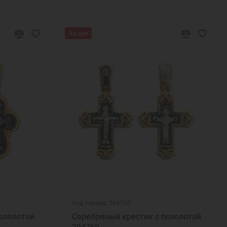
Акция
Код товара: 294760
озолотой
Серебряный крестик с позолотой