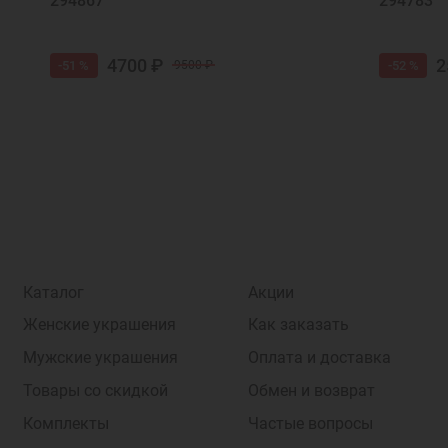
294867
294783
4700 ₽
2
-51 %
-52 %
9500 ₽
Каталог
Акции
Женские украшения
Как заказать
Мужские украшения
Оплата и доставка
Товары со скидкой
Обмен и возврат
Комплекты
Частые вопросы