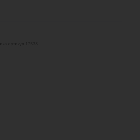
ика артикул 17533