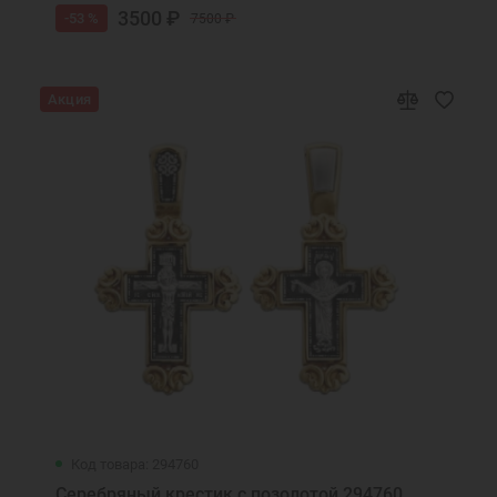
3500 ₽
-53 %
7500 ₽
Акция
Код товара: 294760
Серебряный крестик с позолотой 294760