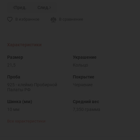
Пред.
След.
В избранное
В сравнение
Характеристики
Размер
Украшение
21,5
Кольцо
Проба
Покрытие
925 - клеймо Пробирной
Чернение
Палаты РФ
Шинка (мм)
Средний вес
10 мм
7,350 грамма
Все характеристики