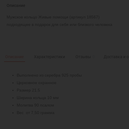
Описание
Мужское кольцо Живые помощи (артикул 18567)
подходящее в подарок для себя или близкого человека
Описание
Характеристики
Отзывы
0
Доставка и 
Выполнено из серебра 925 пробы
Церковное охранное
Размер 21.5
Ширина кольца 10 мм
Молитва 90 псалом
Вес от 7,50 грамма