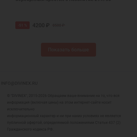
4200 ₽
-51 %
8500 ₽
Показать больше
INFO@DIVINEX.RU
© "DIVINEX", 2015-2026 Обращаем ваше внимание на то, что вся
информация (включая цены) на этом интернет-сайте носит
исключительно
информационный характер и ни при каких условиях не является
публичной офертой, определяемой положениями Статьи 437 (2)
Гражданского кодекса РФ.