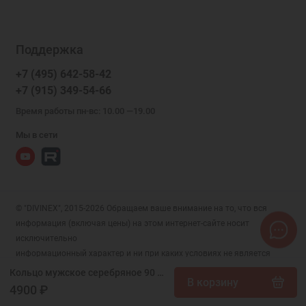
Поддержка
+7 (495) 642-58-42
+7 (915) 349-54-66
Время работы пн-вс: 10.00 —19.00
Мы в сети
© "DIVINEX", 2015-2026 Обращаем ваше внимание на то, что вся
информация (включая цены) на этом интернет-сайте носит
исключительно
информационный характер и ни при каких условиях не является
публичной офертой, определяемой положениями Статьи 437 (2)
Кольцо мужское серебряное 90 псалом 21,5 размер Живые помощи, арт. 18567
В корзину
Гражданского кодекса РФ.
4900 ₽