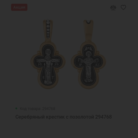
Акция
Код товара: 294768
Серебряный крестик с позолотой 294768