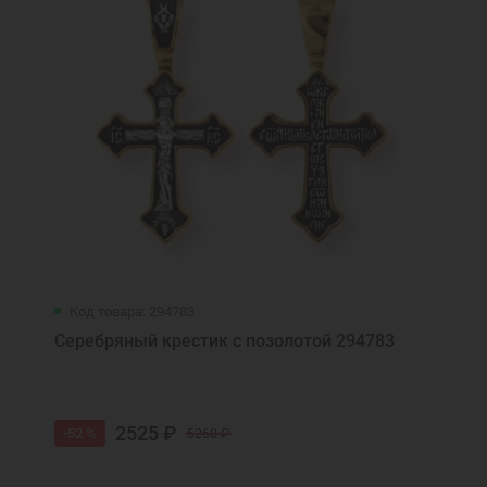
Код товара: 294783
Серебряный крестик с позолотой 294783
2525 ₽
-52 %
5260 ₽