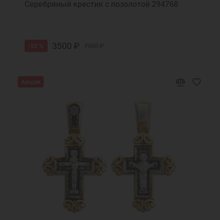
Серебряный крестик с позолотой 294768
3500 ₽
-53 %
7500 ₽
Акция