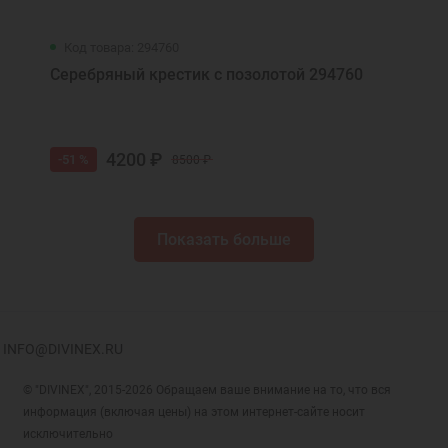
Код товара: 294760
Серебряный крестик с позолотой 294760
4200 ₽
-51 %
8500 ₽
Показать больше
INFO@DIVINEX.RU
© "DIVINEX", 2015-2026 Обращаем ваше внимание на то, что вся
информация (включая цены) на этом интернет-сайте носит
исключительно