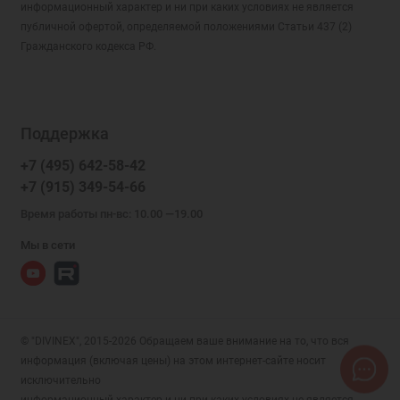
информационный характер и ни при каких условиях не является
публичной офертой, определяемой положениями Статьи 437 (2)
Гражданского кодекса РФ.
Поддержка
+7 (495) 642-58-42
+7 (915) 349-54-66
Время работы пн-вс: 10.00 —19.00
Мы в сети
© "DIVINEX", 2015-2026 Обращаем ваше внимание на то, что вся
информация (включая цены) на этом интернет-сайте носит
исключительно
информационный характер и ни при каких условиях не является