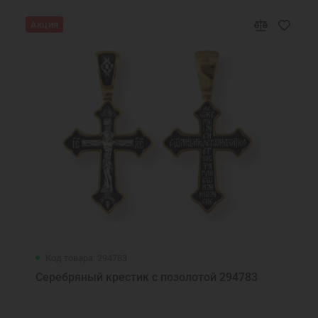
Акция
Код товара: 294783
Серебряный крестик с позолотой 294783