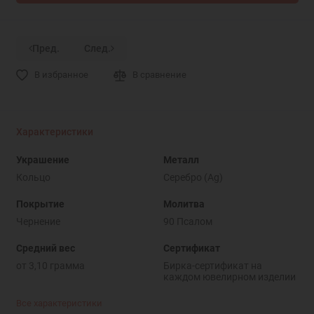
Пред.
След.
В избранное
В сравнение
Характеристики
Украшение
Металл
Кольцо
Серебро (Ag)
Покрытие
Молитва
Чернение
90 Псалом
Средний вес
Сертификат
от 3,10 грамма
Бирка-сертификат на
каждом ювелирном изделии
Все характеристики