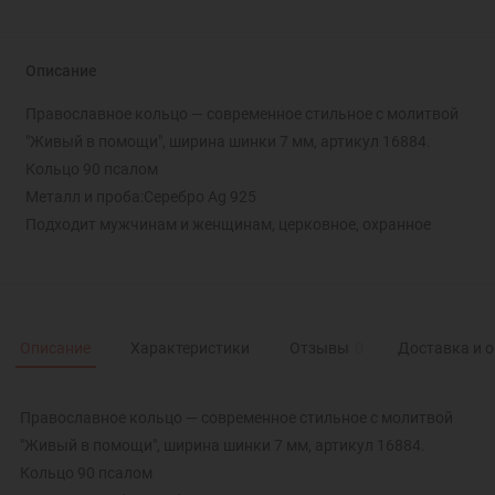
Описание
Православное кольцо — современное стильное с молитвой
"Живый в помощи", ширина шинки 7 мм, артикул 16884.
Кольцо 90 псалом
Металл и проба:Серебро Ag 925
Подходит мужчинам и женщинам, церковное, охранное
Описание
Характеристики
Отзывы
0
Доставка и 
Православное кольцо — современное стильное с молитвой
"Живый в помощи", ширина шинки 7 мм, артикул 16884.
Кольцо 90 псалом