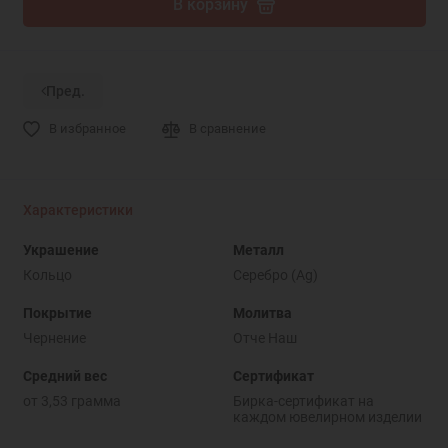
В корзину
Пред.
В избранное
В сравнение
Характеристики
Украшение
Металл
Кольцо
Серебро (Ag)
Покрытие
Молитва
Чернение
Отче Наш
Средний вес
Сертификат
от 3,53 грамма
Бирка-сертификат на
каждом ювелирном изделии