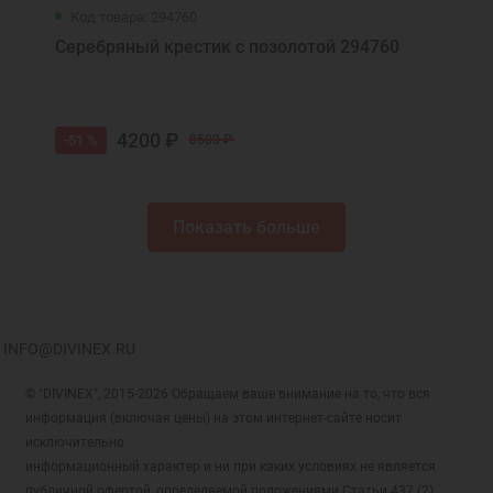
Код товара: 294760
Серебряный крестик с позолотой 294760
4200 ₽
-51 %
8500 ₽
Показать больше
INFO@DIVINEX.RU
© "DIVINEX", 2015-2026 Обращаем ваше внимание на то, что вся
информация (включая цены) на этом интернет-сайте носит
исключительно
информационный характер и ни при каких условиях не является
публичной офертой, определяемой положениями Статьи 437 (2)