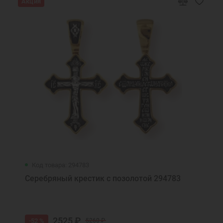
Акция
Код товара: 294783
Серебряный крестик с позолотой 294783
2525 ₽
-52 %
5260 ₽