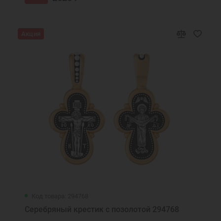
Акция
Код товара: 294768
Серебряный крестик с позолотой 294768