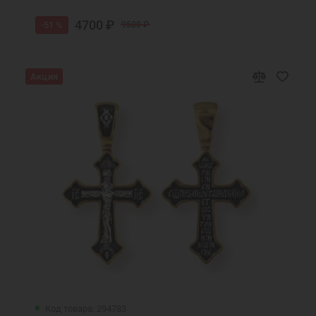
4700 ₽
-51 %
9500 ₽
Акция
Код товара: 294783