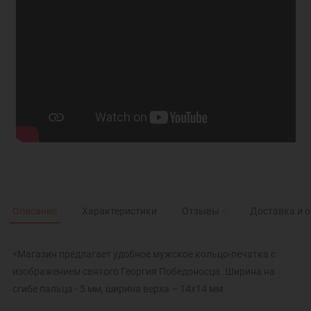
Описание
Характеристики
Отзывы
0
Доставка и 
<Магазин предлагает удобное мужское кольцо-печатка с
изображением святого Георгия Победоносца. Ширина на
сгибе пальца - 5 мм, ширина верха – 14х14 мм.