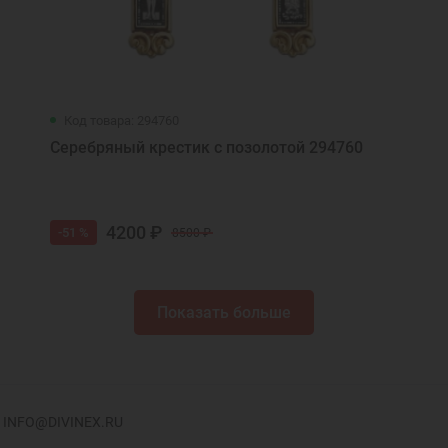
Код товара: 294760
Серебряный крестик с позолотой 294760
4200 ₽
-51 %
8500 ₽
Показать больше
INFO@DIVINEX.RU