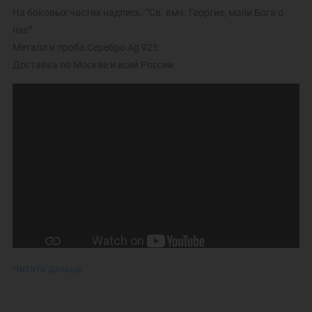
На боковых частях надпись: “Св. вмч. Георгие, моли Бога о
нас”.
Металл и проба:Серебро Ag 925
Доставка по Москве и всей России
Читать дальше