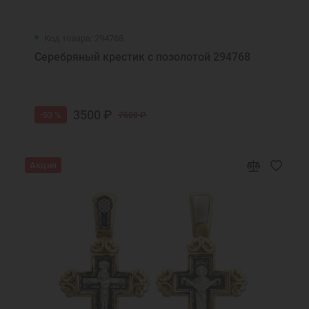
Код товара: 294768
Серебряный крестик с позолотой 294768
3500 ₽
-53 %
7500 ₽
Акция