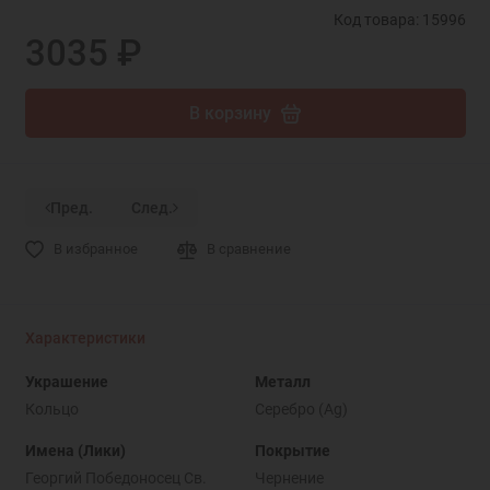
Код товара: 15996
3035 ₽
В корзину
Пред.
След.
В избранное
В сравнение
Характеристики
Украшение
Металл
Кольцо
Серебро (Ag)
Имена (Лики)
Покрытие
Георгий Победоносец Св.
Чернение