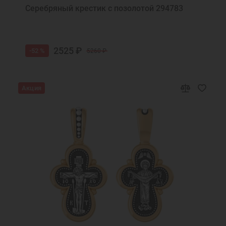
Серебряный крестик с позолотой 294783
2525 ₽
-52 %
5260 ₽
Акция