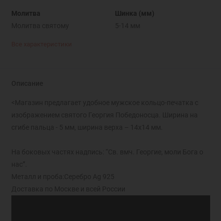
Молитва
Шинка (мм)
Молитва святому
5-14 мм
Все характеристики
Описание
<Магазин предлагает удобное мужское кольцо-печатка с
изображением святого Георгия Победоносца. Ширина на
сгибе пальца - 5 мм, ширина верха – 14х14 мм.
На боковых частях надпись: “Св. вмч. Георгие, моли Бога о
нас”.
Металл и проба:Серебро Ag 925
Доставка по Москве и всей России