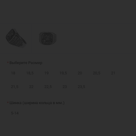
Выберите Размер
18
18,5
19
19,5
20
20,5
21
21,5
22
22,5
23
23,5
Шинка (ширина кольца в мм.)
5-14