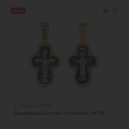
Акция
Код товара: 294768
Серебряный крестик с позолотой 294768