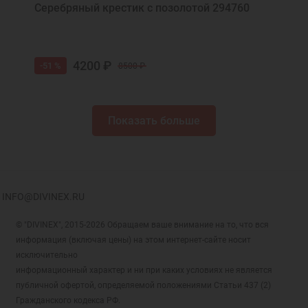
Серебряный крестик с позолотой 294760
4200 ₽
-51 %
8500 ₽
Показать больше
INFO@DIVINEX.RU
© "DIVINEX", 2015-2026 Обращаем ваше внимание на то, что вся
информация (включая цены) на этом интернет-сайте носит
исключительно
информационный характер и ни при каких условиях не является
публичной офертой, определяемой положениями Статьи 437 (2)
Гражданского кодекса РФ.