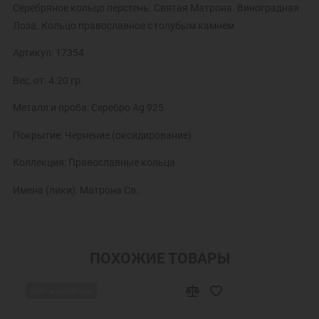
Серебряное кольцо перстень. Святая Матрона. Виноградная
Лоза. Кольцо православное с голубым камнем
Артикул: 17354
Вес, от: 4.20 гр.
Металл и проба: Серебро Ag 925
Покрытие: Чернение (оксидирование)
Коллекция: Православные кольца
Имена (лики): Матрона Св.
ПОХОЖИЕ ТОВАРЫ
Нет в наличии