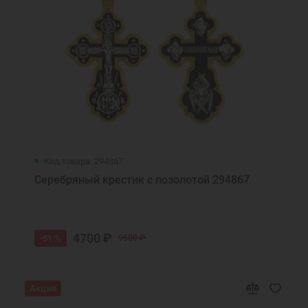
Код товара: 294867
Серебряный крестик с позолотой 294867
4700 ₽
-51 %
9500 ₽
Акция