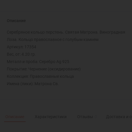
Описание
Серебряное кольцо перстень. Святая Матрона. Виноградная
Лоза. Кольцо православное с голубым камнем
Артикул: 17354
Вес, от: 4.20 гр.
Металл и проба: Серебро Ag 925
Покрытие: Чернение (оксидирование)
Коллекция: Православные кольца
Имена (лики): Матрона Св.
Описание
Характеристики
Отзывы
0
Доставка и 