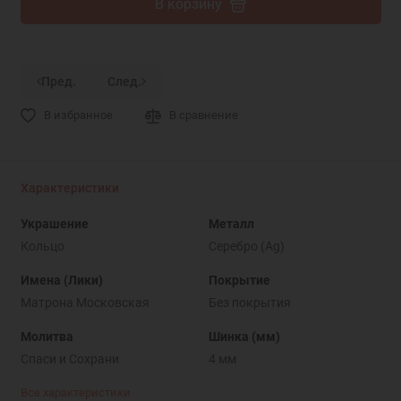
В корзину
Пред.
След.
В избранное
В сравнение
Характеристики
Украшение
Металл
Кольцо
Серебро (Ag)
Имена (Лики)
Покрытие
Матрона Московская
Без покрытия
Молитва
Шинка (мм)
Спаси и Cохрани
4 мм
Все характеристики