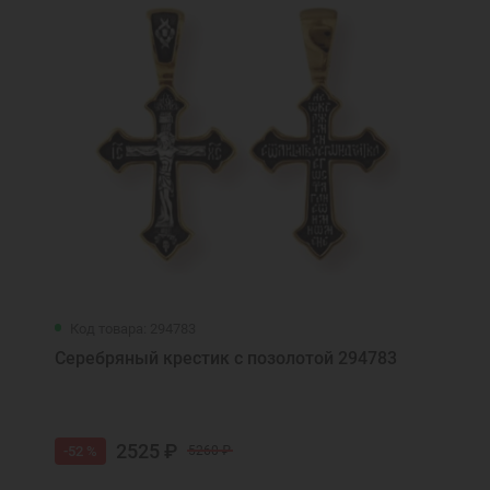
Код товара: 294783
Серебряный крестик с позолотой 294783
2525 ₽
-52 %
5260 ₽