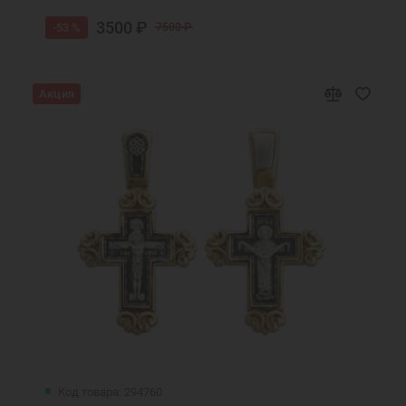
3500 ₽
-53 %
7500 ₽
Акция
Код товара: 294760