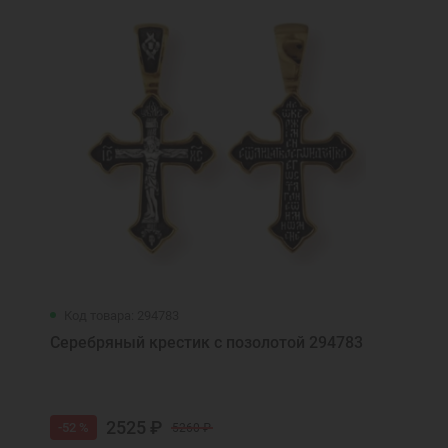
Код товара: 294783
Серебряный крестик с позолотой 294783
2525 ₽
-52 %
5260 ₽