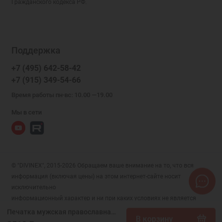
Гражданского кодекса РФ.
Поддержка
+7 (495) 642-58-42
+7 (915) 349-54-66
Время работы пн-вс: 10.00 —19.00
Мы в сети
© "DIVINEX", 2015-2026 Обращаем ваше внимание на то, что вся
информация (включая цены) на этом интернет-сайте носит
исключительно
информационный характер и ни при каких условиях не является
публичной офертой, определяемой положениями Статьи 437 (2)
Печатка мужская православная из серебра с молитвой, арт. 17472
В корзину
Гражданского кодекса РФ.