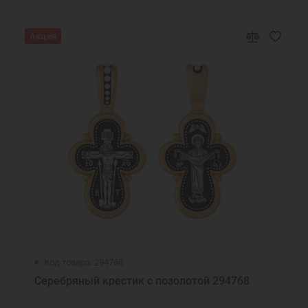
Акция
Код товара: 294768
Серебряный крестик с позолотой 294768