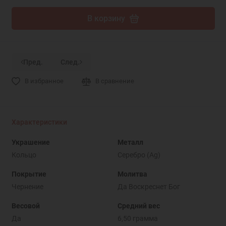
В корзину
Пред.
След.
В избранное
В сравнение
Характеристики
Украшение
Металл
Кольцо
Серебро (Ag)
Покрытие
Молитва
Чернение
Да Воскреснет Бог
Весовой
Средний вес
Да
6,50 грамма