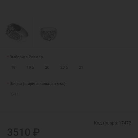
Выберите Размер
19
19,5
20
20,5
21
Шинка (ширина кольца в мм.)
5-11
Код товара: 17472
3510 ₽