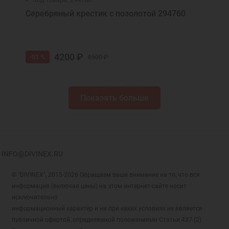
Серебряный крестик с позолотой 294760
4200 ₽
-51 %
8500 ₽
Показать больше
INFO@DIVINEX.RU
© "DIVINEX", 2015-2026 Обращаем ваше внимание на то, что вся
информация (включая цены) на этом интернет-сайте носит
исключительно
информационный характер и ни при каких условиях не является
публичной офертой, определяемой положениями Статьи 437 (2)