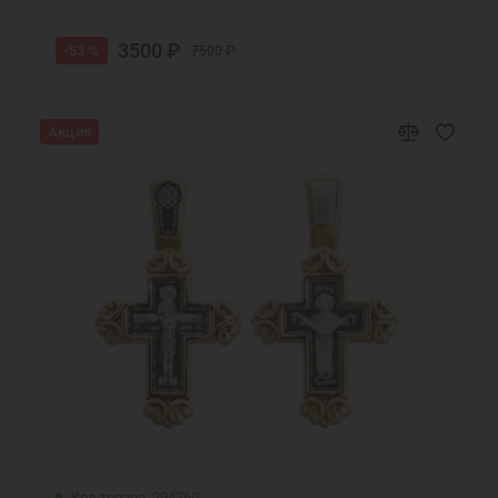
3500 ₽
-53 %
7500 ₽
Акция
Код товара: 294760