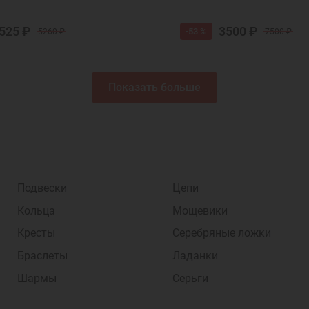
525 ₽
3500 ₽
-53 %
5260 ₽
7500 ₽
Показать больше
Подвески
Цепи
Кольца
Мощевики
Кресты
Серебряные ложки
Браслеты
Ладанки
Шармы
Серьги