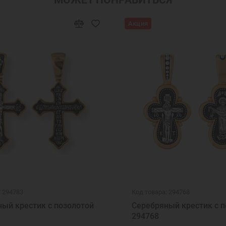
Акция
: 294783
Код товара: 294768
ый крестик с позолотой
Серебряный крестик с п
294768