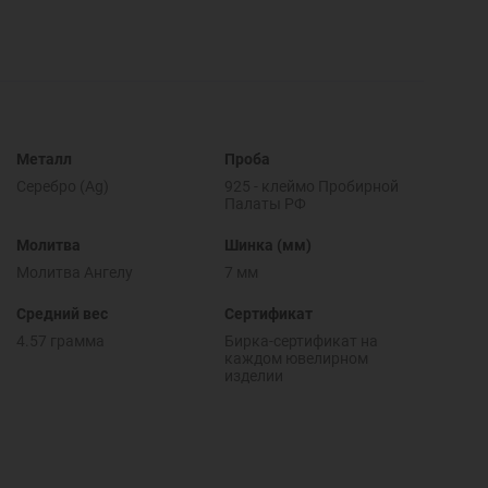
Металл
Проба
Серебро (Ag)
925 - клеймо Пробирной
Палаты РФ
Молитва
Шинка (мм)
Молитва Ангелу
7 мм
Средний вес
Сертификат
4.57 грамма
Бирка-сертификат на
каждом ювелирном
изделии