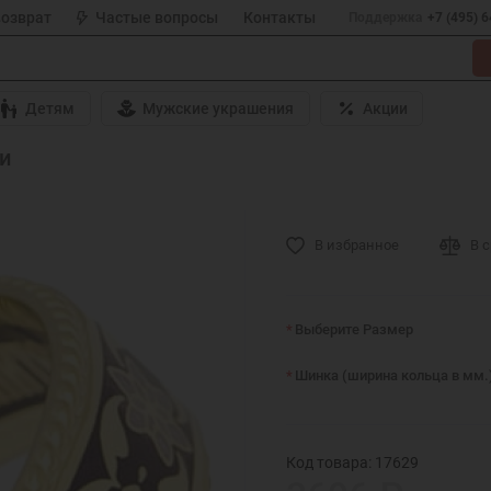
возврат
Частые вопросы
Контакты
Поддержка
+7 (495) 
Детям
Мужские украшения
Акции
и
В избранное
В 
Выберите Размер
Шинка (ширина кольца в мм.
Код товара: 17629