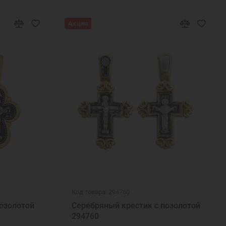
Акция
Код товара: 294760
озолотой
Серебряный крестик с позолотой
294760