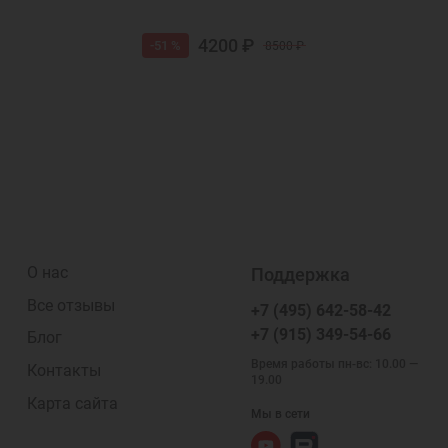
4200 ₽
-51 %
8500 ₽
О нас
Поддержка
Все отзывы
+7 (495) 642-58-42
+7 (915) 349-54-66
Блог
Время работы пн-вс: 10.00 —
Контакты
19.00
Карта сайта
Мы в сети