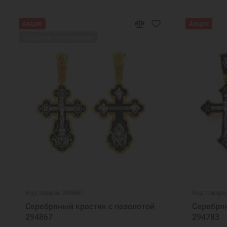
Акция
Акция
Ожидаем поступления
Код товара: 294867
Код товара
Серебряный крестик с позолотой
Серебрян
294867
294783