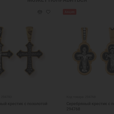
Акция
: 294783
Код товара: 294768
ый крестик с позолотой
Серебряный крестик с п
294768