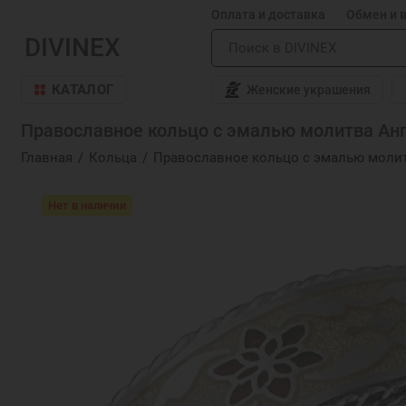
Оплата и доставка
Обмен и 
DIVINEX
КАТАЛОГ
Женские украшения
Православное кольцо с эмалью молитва Анг
Главная
Кольца
Православное кольцо с эмалью молит
Нет в наличии