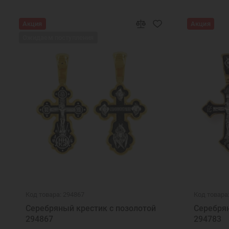
Акция
Акция
Ожидаем поступления
Код товара: 294867
Код товара
Серебряный крестик с позолотой
Серебрян
294867
294783