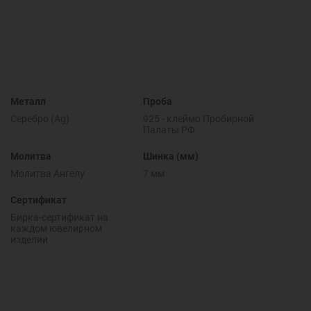
Металл
Проба
Серебро (Ag)
925 - клеймо Пробирной
Палаты РФ
Молитва
Шинка (мм)
Молитва Ангелу
7 мм
Сертификат
Бирка-сертификат на
каждом ювелирном
изделии