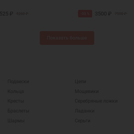
525 ₽
3500 ₽
-53 %
5260 ₽
7500 ₽
Показать больше
Подвески
Цепи
Кольца
Мощевики
Кресты
Серебряные ложки
Браслеты
Ладанки
Шармы
Серьги