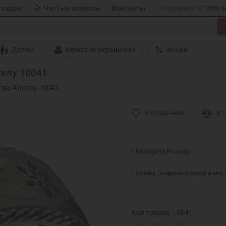
возврат
Частые вопросы
Контакты
Поддержка
+7 (495) 
Детям
Мужские украшения
Акции
елу 10041
ва Ангелу 10041
В избранное
В 
Выберите Размер
Шинка (ширина кольца в мм.
Код товара: 10041