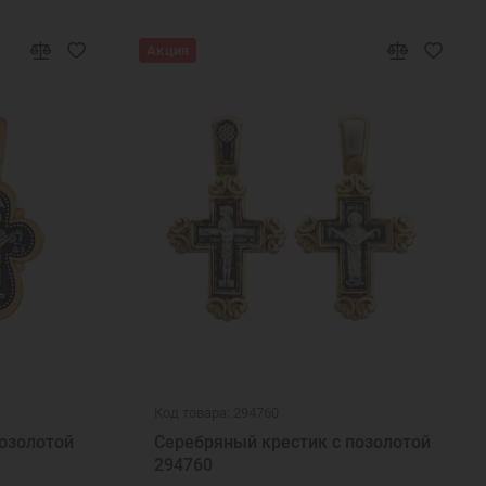
Акция
Код товара: 294760
озолотой
Серебряный крестик с позолотой
294760