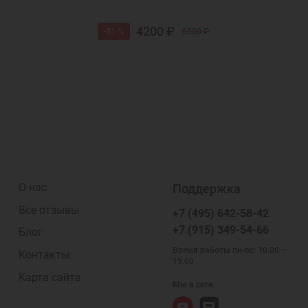
4200 ₽
-51 %
8500 ₽
О нас
Поддержка
Все отзывы
+7 (495) 642-58-42
+7 (915) 349-54-66
Блог
Время работы пн-вс: 10.00 —
Контакты
19.00
Карта сайта
Мы в сети