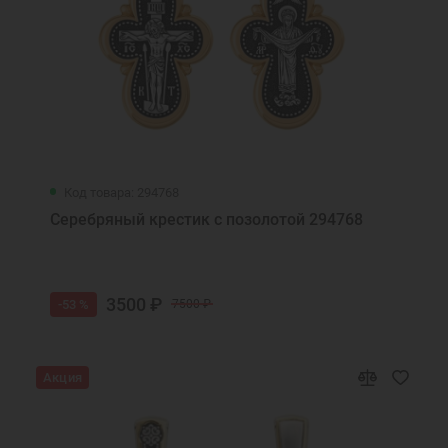
Код товара: 294768
Серебряный крестик с позолотой 294768
3500 ₽
-53 %
7500 ₽
Акция