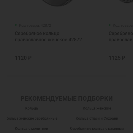
Код товара: 42872
Код товара
Серебряное кольцо
Серебряно
православное женское 42872
православ
1120 ₽
1125 ₽
РЕКОМЕНДУЕМЫЕ ПОДБОРКИ
Кольца
Кольца женские
Кольца женские серебрянные
Кольца Спаси и Сохрани
Кольца с молитвой
Серебряные кольца с камнями