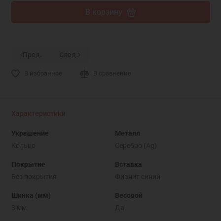
В корзину
Пред.
След.
В избранное
В сравнение
Характеристики
Украшение
Металл
Кольцо
Серебро (Ag)
Покрытие
Вставка
Без покрытия
Фианит синий
Шинка (мм)
Весовой
3 мм
Да