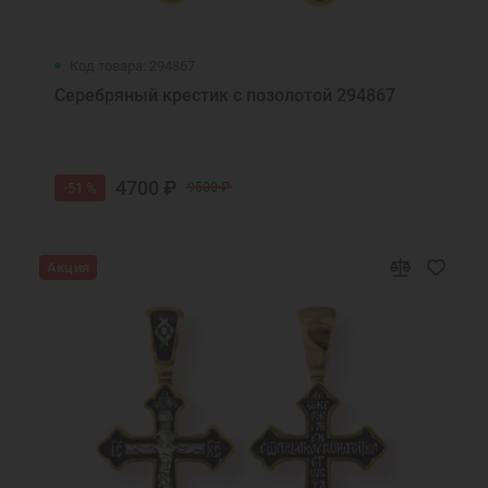
Код товара: 294867
Серебряный крестик с позолотой 294867
4700 ₽
-51 %
9500 ₽
Акция