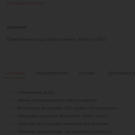
Все характеристики
Описание
Серебряное кольцо православное: артикул 19011
Описание
Характеристики
Отзывы
0
Доставка и 
Утонченный декор
Шинка расширяющаяся кверху изделия
Выполнена из серебра 925 пробы с почернением
Навершие украшено фианитом синего цвета
Подходит для подарка женщине или девушке
Правила эксплуатации: не допускать контакта с