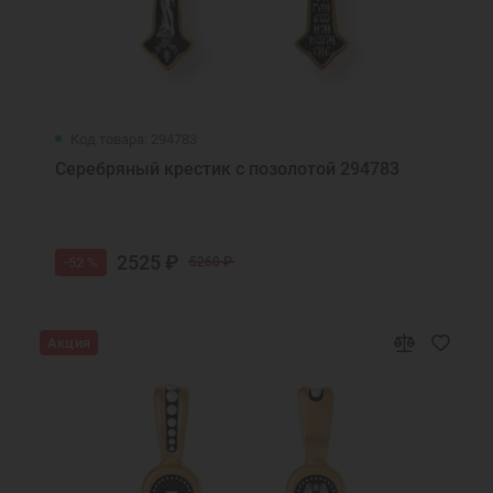
Код товара: 294783
Серебряный крестик с позолотой 294783
2525 ₽
-52 %
5260 ₽
Акция