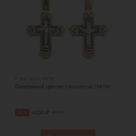
Код товара: 294760
Серебряный крестик с позолотой 294760
4200 ₽
-51 %
8500 ₽