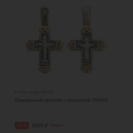
Код товара: 294760
Серебряный крестик с позолотой 294760
4200 ₽
-51 %
8500 ₽