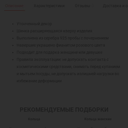
Описание
Характеристики
Отзывы
0
Доставка и 
Утонченный декор
Шинка расширяющаяся кверху изделия
Выполнена из серебра 925 пробы с почернением
Навершие украшено фианитом розового цвета
Подходит для подарка женщине или девушке
Правила эксплуатации: не допускать контакта с
косметическими средствами, снимать перед купанием
и мытьем посуды, не допускать излишней нагрузки во
избежание деформации
РЕКОМЕНДУЕМЫЕ ПОДБОРКИ
Кольца
Кольца женские