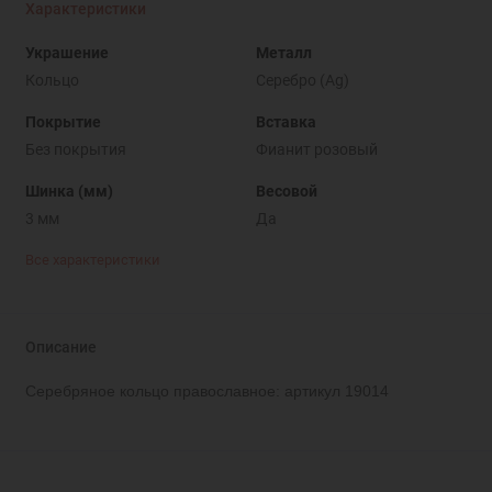
Характеристики
Украшение
Металл
Кольцо
Серебро (Ag)
Покрытие
Вставка
Без покрытия
Фианит розовый
Шинка (мм)
Весовой
3 мм
Да
Все характеристики
Описание
Серебряное кольцо православное: артикул 19014