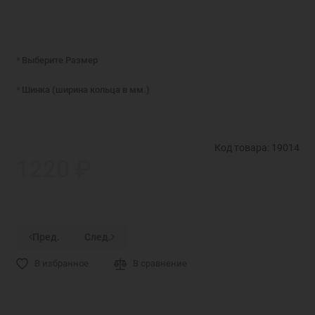
Выберите Размер
Шинка (ширина кольца в мм.)
Код товара: 19014
1220 ₽
Пред.
След.
В избранное
В сравнение