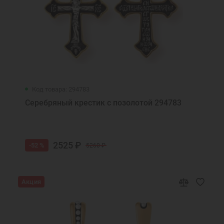
Код товара: 294783
Серебряный крестик с позолотой 294783
2525 ₽
-52 %
5260 ₽
Акция