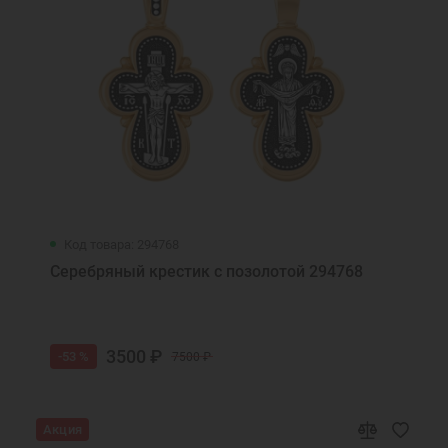
Код товара: 294768
Серебряный крестик с позолотой 294768
3500 ₽
-53 %
7500 ₽
Акция