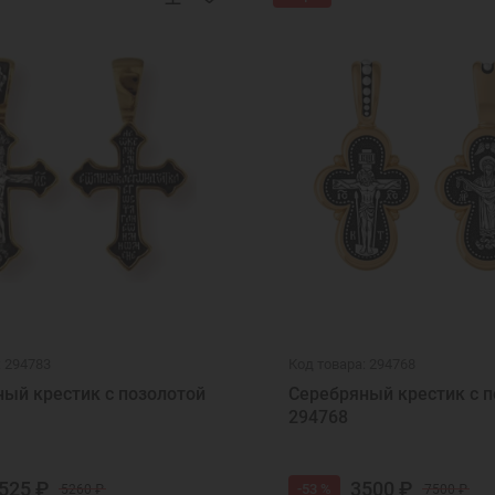
: 294783
Код товара: 294768
ый крестик с позолотой
Серебряный крестик с п
294768
525 ₽
3500 ₽
-53 %
5260 ₽
7500 ₽