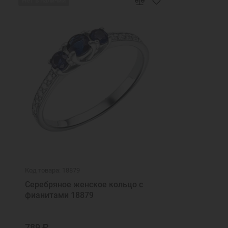
Нет в наличии
Код товара: 18879
Серебряное женское кольцо с
фианитами 18879
789 ₽