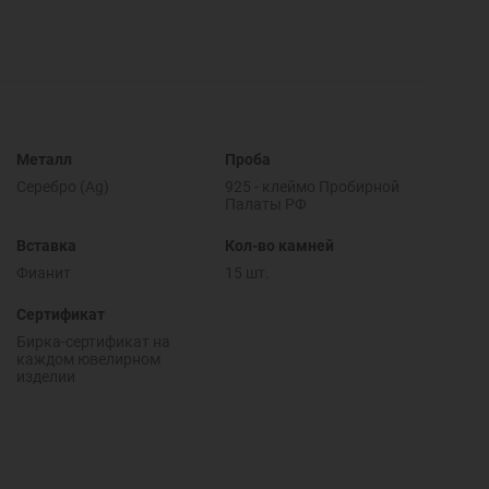
Металл
Проба
Серебро (Ag)
925 - клеймо Пробирной
Палаты РФ
Вставка
Кол-во камней
Фианит
15 шт.
Сертификат
Бирка-сертификат на
каждом ювелирном
изделии