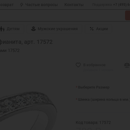
возврат
Частые вопросы
Контакты
Поддержка
+7 (495) 
Детям
Мужские украшения
Акции
ианита, арт. 17572
ами 17572
В избранное
Добавили 1 человек
Выберите Размер
Шинка (ширина кольца в мм.
Код товара: 17572