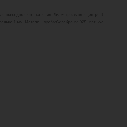
для повседневного ношения. Диаметр камня в центре 3
пальца 1 мм. Металл и проба:Серебро Ag 925. Артикул