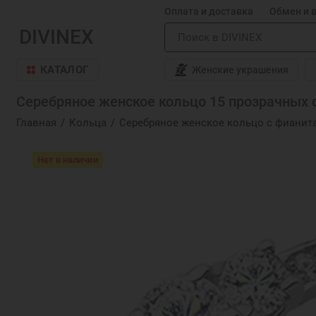
Оплата и доставка
Обмен и 
DIVINEX
КАТАЛОГ
Женские украшения
Серебряное женское кольцо 15 прозрачных ф
Главная
Кольца
Серебряное женское кольцо с фианит
Нет в наличии