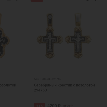
Код товара: 294760
озолотой
Серебряный крестик с позолотой
294760
4200 ₽
-51 %
8500 ₽