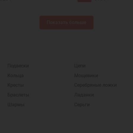
Показать больше
Подвески
Цепи
Кольца
Мощевики
Кресты
Серебряные ложки
Браслеты
Ладанки
Шармы
Серьги