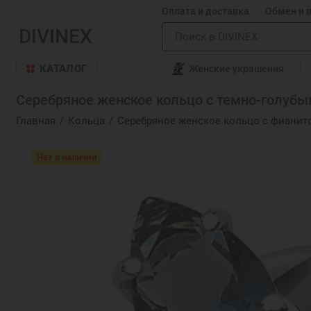
Оплата и доставка
Обмен и 
DIVINEX
КАТАЛОГ
Женские украшения
Серебряное женское кольцо с темно-голубым
Главная
Кольца
Серебряное женское кольцо с фианит
Нет в наличии