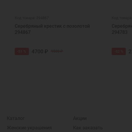
Код товара: 294867
Код товара
Серебряный крестик с позолотой
Серебрян
294867
294783
4700 ₽
2
-51 %
-52 %
9500 ₽
Каталог
Акции
Женские украшения
Как заказать