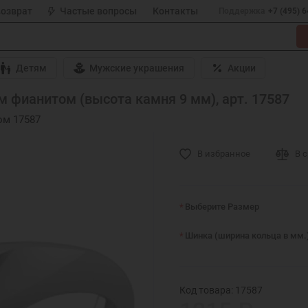
возврат
Частые вопросы
Контакты
Поддержка
+7 (495) 
Детям
Мужские украшения
Акции
 фианитом (высота камня 9 мм), арт. 17587
ом 17587
В избранное
В 
Выберите Размер
Шинка (ширина кольца в мм.
Код товара: 17587