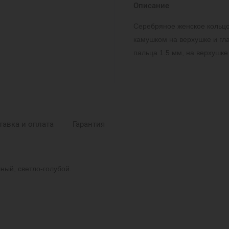
Описание
Серебряное женское кольцо
камушком на верхушке и гл
пальца 1.5 мм, на верхушке
тавка и оплата
Гарантия
ный, светло-голубой.