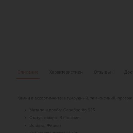
Описание
Характеристики
Отзывы
0
Дос
Камни в ассортименте: изумрудный, темно-синий, прозрач
Металл и проба: Серебро Ag 925
Статус товара: В наличии
Вставка: Фианит
Количество вставок:1 шт.