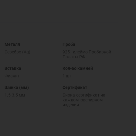
Металл
Проба
Серебро (Ag)
925 - клеймо Пробирной
Палаты РФ
Вставка
Кол-во камней
Фианит
1 шт.
Шинка (мм)
Сертификат
1.5-3.5 мм
Бирка-сертификат на
каждом ювелирном
изделии