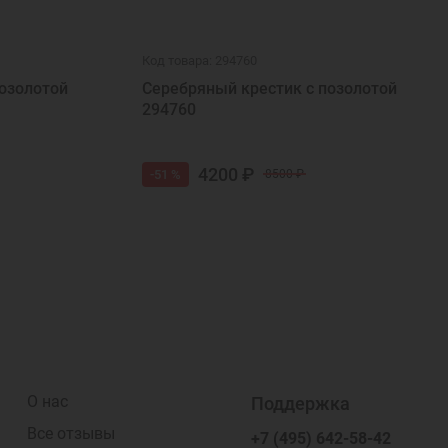
Код товара: 294760
озолотой
Серебряный крестик с позолотой
294760
4200 ₽
-51 %
8500 ₽
О нас
Поддержка
Все отзывы
+7 (495) 642-58-42