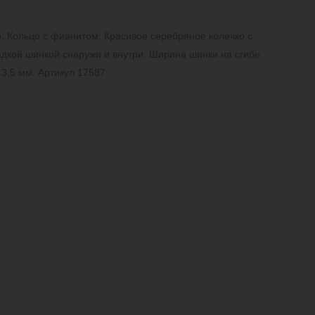
. Кольцо с фианитом. Красивое серебряное колечко с
адкой шинкой снаружи и внутри. Ширина шинки на сгибе
 3,5 мм. Артикул 17587