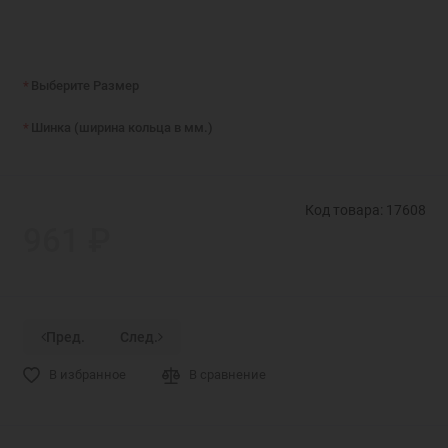
Выберите Размер
Шинка (ширина кольца в мм.)
Код товара: 17608
961 ₽
Пред.
След.
В избранное
В сравнение