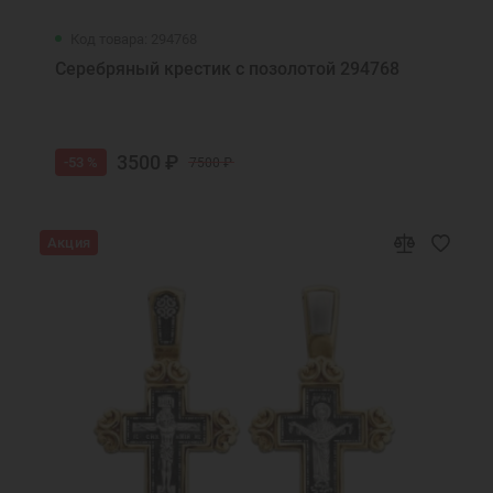
Код товара: 294768
Серебряный крестик с позолотой 294768
3500 ₽
-53 %
7500 ₽
Акция