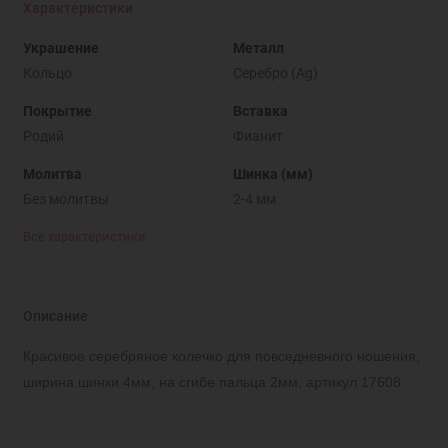
Характеристики
Украшение
Металл
Кольцо
Серебро (Ag)
Покрытие
Вставка
Родий
Фианит
Молитва
Шинка (мм)
Без молитвы
2-4 мм
Все характеристики
Описание
Красивое серебряное колечко для повседневного ношения,
ширина шинки 4мм, на сгибе пальца 2мм, артикул 17608