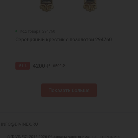
Код товара: 294760
Серебряный крестик с позолотой 294760
4200 ₽
-51 %
8500 ₽
Показать больше
INFO@DIVINEX.RU
© "DIVINEX", 2015-2026 Обращаем ваше внимание на то, что вся