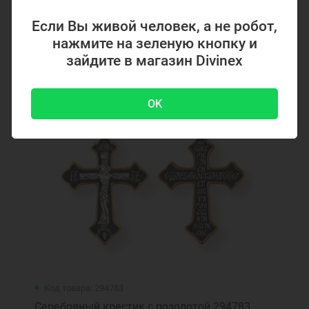
4700 ₽
-51 %
9500 ₽
Если Вы живой человек, а не робот,
нажмите на зеленую кнопку и
зайдите в магазин Divinex
Акция
OK
Код товара: 294783
Серебряный крестик с позолотой 294783