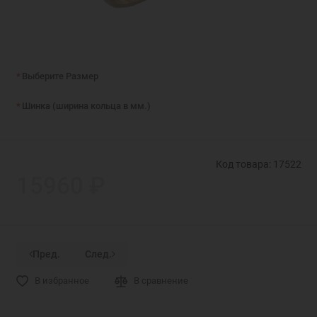
Выберите Размер
Шинка (ширина кольца в мм.)
Код товара: 17522
15960 ₽
Пред.
След.
В избранное
В сравнение