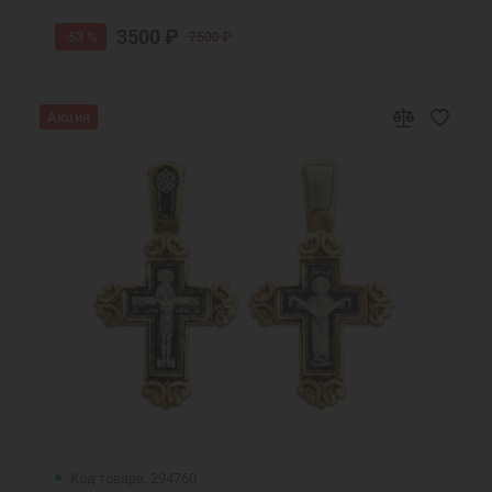
3500 ₽
-53 %
7500 ₽
Акция
Код товара: 294760