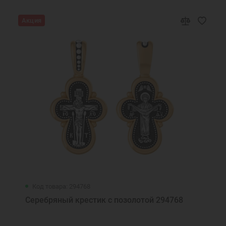
Акция
Код товара: 294768
Серебряный крестик с позолотой 294768