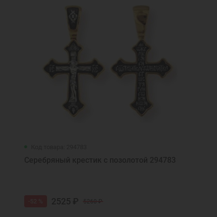
Код товара: 294783
Серебряный крестик с позолотой 294783
2525 ₽
-52 %
5260 ₽