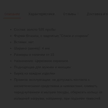
Описание
Характеристики
Отзывы
0
Доставка и 
Состав: золото 585 пробы
Форма бочонок, с надписью "Спаси и сохрани"
Вставки: нет
Ширина (шинка): 4 мм
Размеры в наличии от 15
Назначение: Церковное охранное
Подходящее для мужчин и женщин
Бирка на каждом изделии
Правила эксплуатации: не допускать контакта с
косметическими средствами и химикатами, снимать
перед купанием и мытьем посуды, оберегать кольцо от
излишней нагрузки, например, при подъеме тяжестей