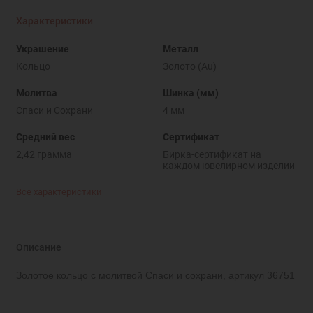
Характеристики
Украшение
Металл
Кольцо
Золото (Au)
Молитва
Шинка (мм)
Спаси и Cохрани
4 мм
Средний вес
Сертификат
2,42 грамма
Бирка-сертификат на
каждом ювелирном изделии
Все характеристики
Описание
Золотое кольцо с молитвой Спаси и сохрани, артикул 36751