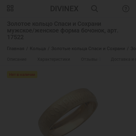
DIVINEX
Золотое кольцо Спаси и Сохрани
мужское/женское форма бочонок, арт.
17522
Главная
Кольца
Золотые кольца Спаси и Сохрани
Зо
Описание
Характеристики
Отзывы
0
Доставка и 
Нет в наличии