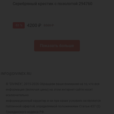
Серебряный крестик с позолотой 294760
4200 ₽
-51 %
8500 ₽
Показать больше
INFO@DIVINEX.RU
© "DIVINEX", 2015-2026 Обращаем ваше внимание на то, что вся
информация (включая цены) на этом интернет-сайте носит
исключительно
информационный характер и ни при каких условиях не является
публичной офертой, определяемой положениями Статьи 437 (2)
Гражданского кодекса РФ.