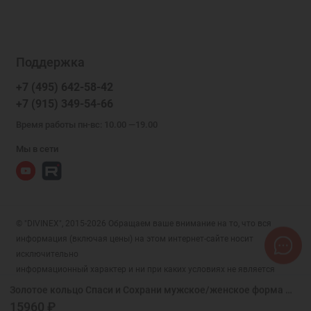
Поддержка
+7 (495) 642-58-42
+7 (915) 349-54-66
Время работы пн-вс: 10.00 —19.00
Мы в сети
© "DIVINEX", 2015-2026 Обращаем ваше внимание на то, что вся
информация (включая цены) на этом интернет-сайте носит
исключительно
информационный характер и ни при каких условиях не является
публичной офертой, определяемой положениями Статьи 437 (2)
Золотое кольцо Спаси и Сохрани мужское/женское форма бочонок, арт. 17522
Гражданского кодекса РФ.
15960 ₽