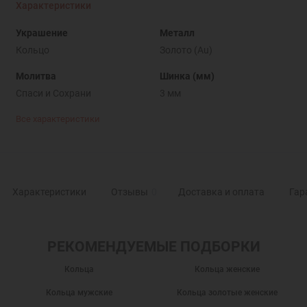
Характеристики
Украшение
Металл
Кольцо
Золото (Au)
Молитва
Шинка (мм)
Спаси и Cохрани
3 мм
Все характеристики
Характеристики
Отзывы
0
Доставка и оплата
Гар
РЕКОМЕНДУЕМЫЕ ПОДБОРКИ
Кольца
Кольца женские
Кольца мужские
Кольца золотые женские