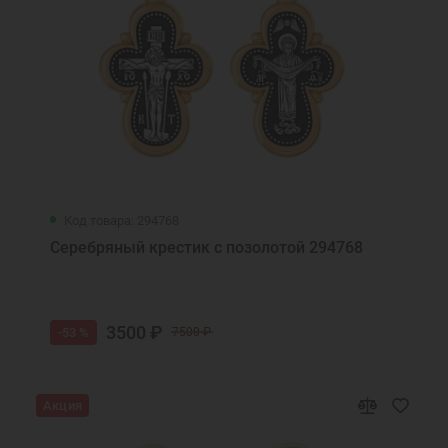
Код товара: 294768
Серебряный крестик с позолотой 294768
3500 ₽
-53 %
7500 ₽
Акция