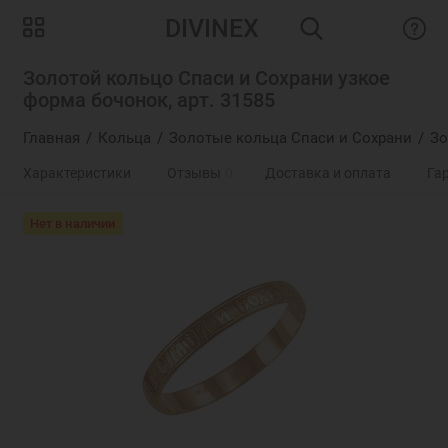
DIVINEX
Золотой кольцо Спаси и Сохрани узкое
форма бочонок, арт. 31585
Главная
Кольца
Золотые кольца Спаси и Сохрани
Зо
Характеристики
Отзывы
0
Доставка и оплата
Га
Нет в наличии