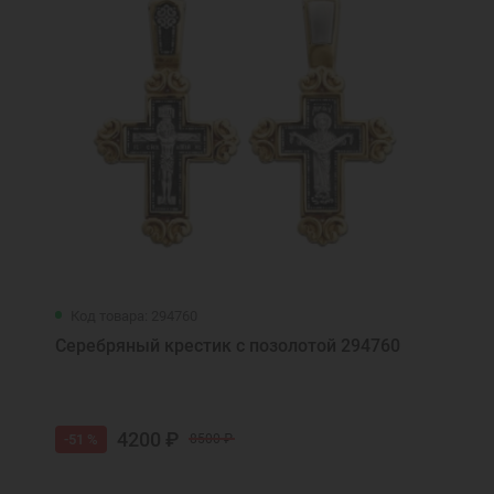
Код товара: 294760
Серебряный крестик с позолотой 294760
4200 ₽
-51 %
8500 ₽