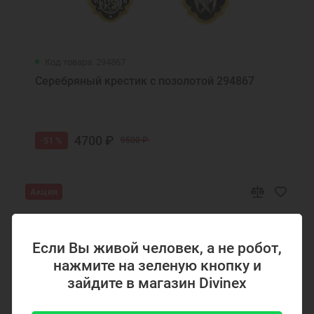
Подарок другу на Новый Год
Подарок девочке на Новый год
Подарок подруге на Новый Год
Ювелирные украшения
Код товара: 294867
Серебряный крестик с позолотой 294867
4700 ₽
-51 %
9500 ₽
Акция
Если Вы живой человек, а не робот,
нажмите на зеленую кнопку и
зайдите в магазин Divinex