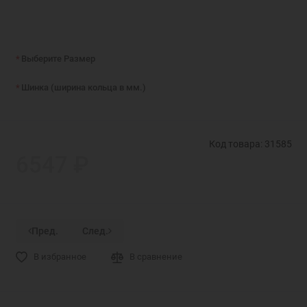
Выберите Размер
Шинка (ширина кольца в мм.)
Код товара: 31585
6547 ₽
Пред.
След.
В избранное
В сравнение