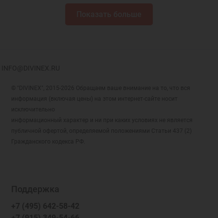
Показать больше
INFO@DIVINEX.RU
© "DIVINEX", 2015-2026 Обращаем ваше внимание на то, что вся
информация (включая цены) на этом интернет-сайте носит
исключительно
информационный характер и ни при каких условиях не является
публичной офертой, определяемой положениями Статьи 437 (2)
Гражданского кодекса РФ.
Поддержка
+7 (495) 642-58-42
+7 (915) 349-54-66