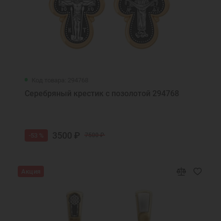
Код товара: 294768
Серебряный крестик с позолотой 294768
3500 ₽
-53 %
7500 ₽
Акция