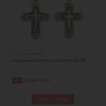
Код товара: 294760
Серебряный крестик с позолотой 294760
4200 ₽
-51 %
8500 ₽
Показать больше