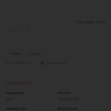
Код товара: 18545
4312 ₽
Пред.
След.
В избранное
В сравнение
Характеристики
Украшение
Металл
Крест
Серебро (Ag)
Ширина (см)
Высота (см)