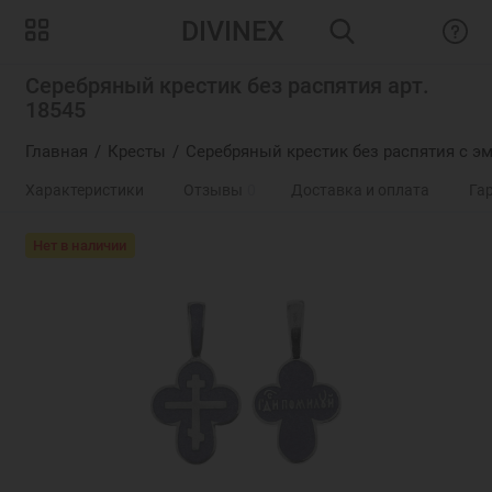
DIVINEX
Серебряный крестик без распятия арт.
18545
Главная
Кресты
Серебряный крестик без распятия с э
Характеристики
Отзывы
0
Доставка и оплата
Га
Нет в наличии