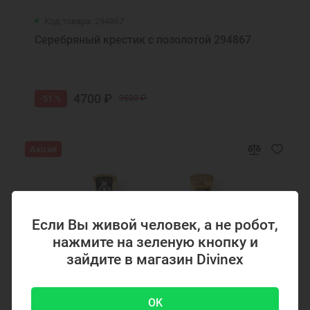
Код товара: 294867
Серебряный крестик с позолотой 294867
4700 ₽
-51 %
9500 ₽
Акция
Если Вы живой человек, а не робот,
нажмите на зеленую кнопку и
зайдите в магазин Divinex
OK