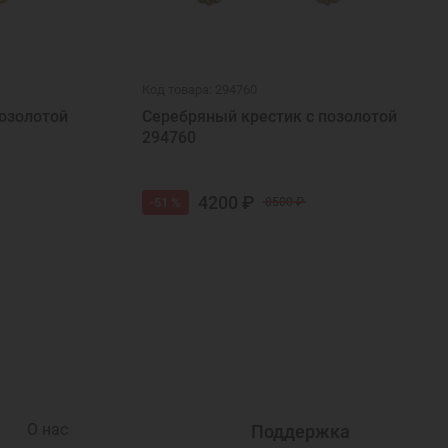
Код товара: 294760
озолотой
Серебряный крестик с позолотой
294760
4200 ₽
-51 %
8500 ₽
О нас
Поддержка