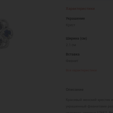
Характеристики
Украшение
Крест
Ширина (см)
2.1 см
Вставка
Фианит
Все характеристики
Описание
Красивый женский крестик и
украшенный фианитами разн
человека, артикул 17657. Р