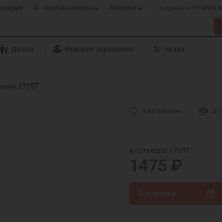
возврат
Частые вопросы
Контакты
Поддержка
+7 (495) 
Детям
Мужские украшения
Акции
тами 17657
В избранное
В 
Код товара: 17657
1475 ₽
В корзину