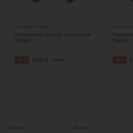
Код товара: 294867
Код товара
Серебряный крестик с позолотой
Серебрян
294867
294783
4700 ₽
2
-51 %
-52 %
9500 ₽
Каталог
Акции