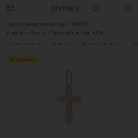
DIVINEX
Золотой крестик арт. 16734
Главная
Кресты
Золотой крестик 16734
Характеристики
Отзывы
0
Доставка и оплата
Га
Нет в наличии