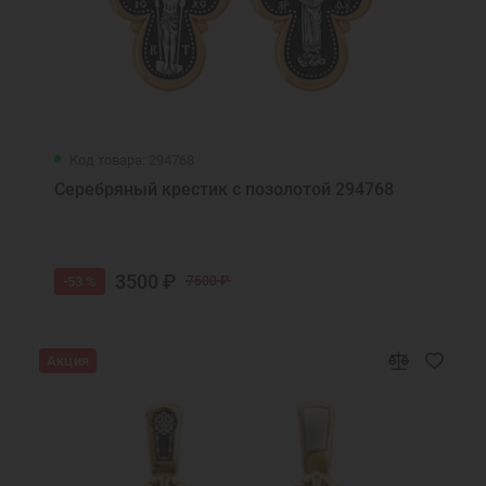
Код товара: 294768
Серебряный крестик с позолотой 294768
3500 ₽
-53 %
7500 ₽
Акция