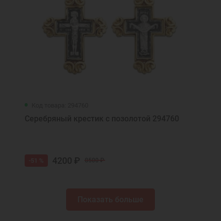
Код товара: 294760
Серебряный крестик с позолотой 294760
4200 ₽
-51 %
8500 ₽
Показать больше