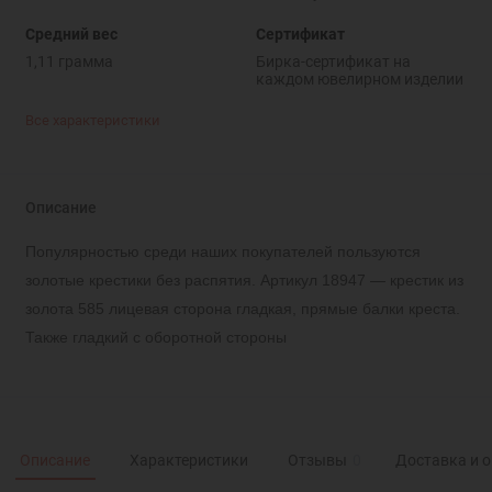
Средний вес
Сертификат
1,11 грамма
Бирка-сертификат на
каждом ювелирном изделии
Все характеристики
Описание
Популярностью среди наших покупателей пользуются
золотые крестики без распятия. Артикул 18947 — крестик из
золота 585 лицевая сторона гладкая, прямые балки креста.
Также гладкий с оборотной стороны
Описание
Характеристики
Отзывы
0
Доставка и 