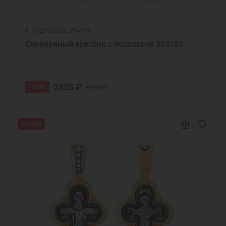
Код товара: 294783
Серебряный крестик с позолотой 294783
2525 ₽
-52 %
5260 ₽
Акция