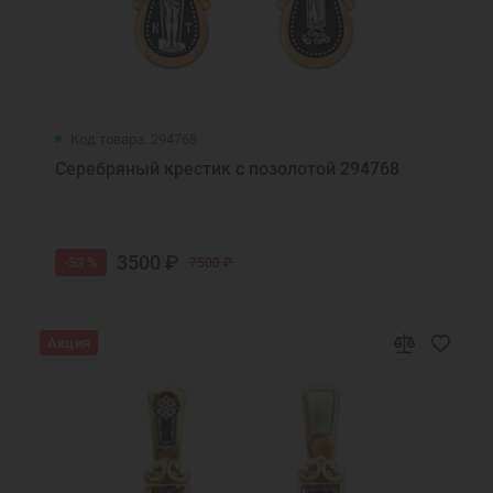
Код товара: 294768
Серебряный крестик с позолотой 294768
3500 ₽
-53 %
7500 ₽
Акция