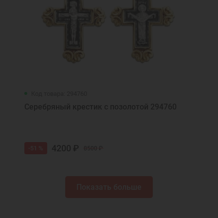
Код товара: 294760
Серебряный крестик с позолотой 294760
4200 ₽
-51 %
8500 ₽
Показать больше