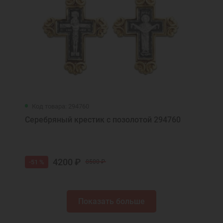
Код товара: 294760
Серебряный крестик с позолотой 294760
4200 ₽
-51 %
8500 ₽
Показать больше