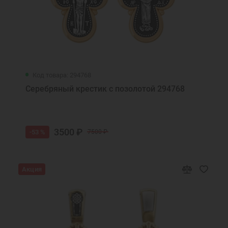
Код товара: 294768
Серебряный крестик с позолотой 294768
3500 ₽
-53 %
7500 ₽
Акция