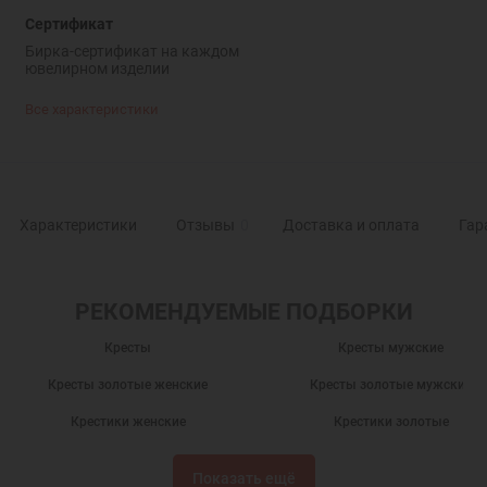
Сертификат
Бирка-сертификат на каждом
ювелирном изделии
Все характеристики
Характеристики
Отзывы
0
Доставка и оплата
Гар
РЕКОМЕНДУЕМЫЕ ПОДБОРКИ
Кресты
Кресты мужские
Кресты золотые женские
Кресты золотые мужские
Крестики женские
Крестики золотые
Подарки
Нательные крестики
Показать ещё