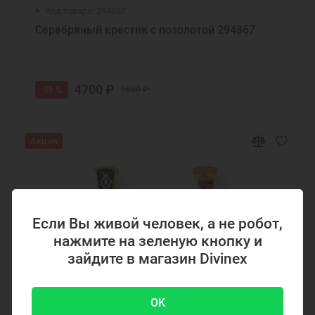
Крест православный золотой мужской
Ювелирные украшения
Код товара: 294867
Серебряный крестик с позолотой 294867
4700 ₽
-51 %
9500 ₽
Акция
Если Вы живой человек, а не робот,
нажмите на зеленую кнопку и
зайдите в магазин Divinex
OK