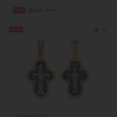
2525 ₽
-52 %
5260 ₽
Акция
Код товара: 294768