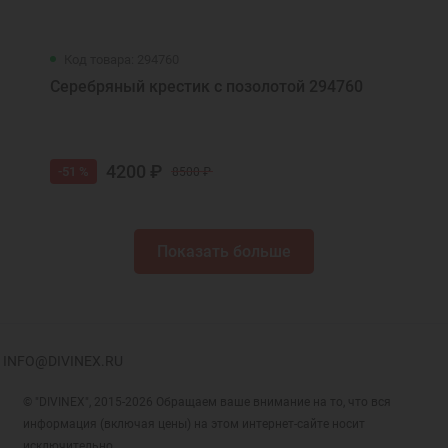
Код товара: 294760
Серебряный крестик с позолотой 294760
4200 ₽
-51 %
8500 ₽
Показать больше
INFO@DIVINEX.RU
© "DIVINEX", 2015-2026 Обращаем ваше внимание на то, что вся
информация (включая цены) на этом интернет-сайте носит
исключительно