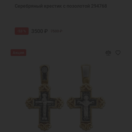
Серебряный крестик с позолотой 294768
3500 ₽
-53 %
7500 ₽
Акция