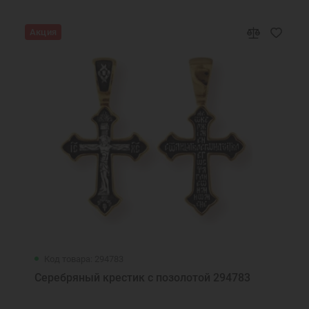
Акция
Код товара: 294783
Серебряный крестик с позолотой 294783