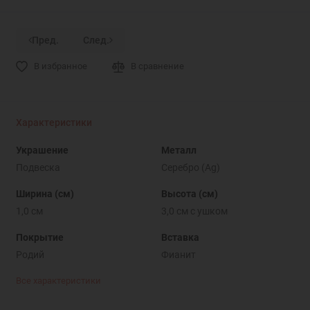
Пред.
След.
В избранное
В сравнение
Характеристики
Украшение
Металл
Подвеска
Серебро (Ag)
Ширина (см)
Высота (см)
1,0 см
3,0 см с ушком
Покрытие
Вставка
Родий
Фианит
Все характеристики