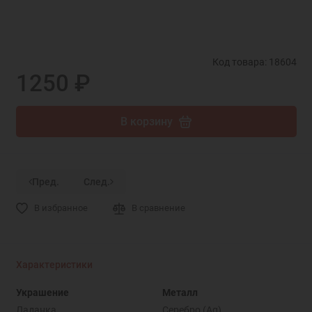
Код товара: 18604
1250 ₽
В корзину
Пред.
След.
В избранное
В сравнение
Характеристики
Украшение
Металл
Ладанка
Серебро (Ag)