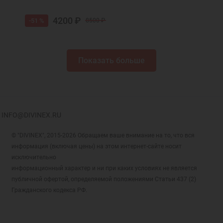
4200 ₽
-51 %
8500 ₽
Показать больше
INFO@DIVINEX.RU
© "DIVINEX", 2015-2026 Обращаем ваше внимание на то, что вся
информация (включая цены) на этом интернет-сайте носит
исключительно
информационный характер и ни при каких условиях не является
публичной офертой, определяемой положениями Статьи 437 (2)
Гражданского кодекса РФ.