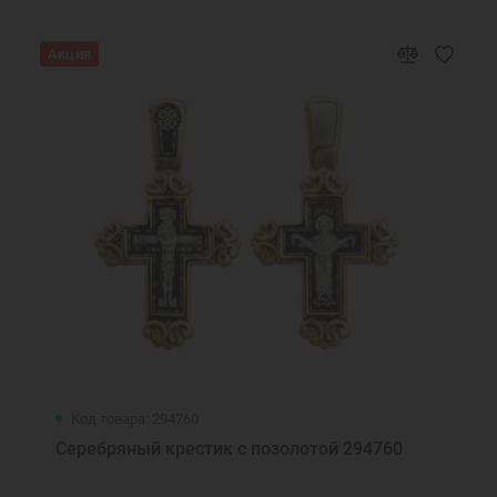
Акция
Код товара: 294760
Серебряный крестик с позолотой 294760