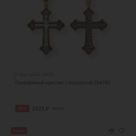
Код товара: 294783
Серебряный крестик с позолотой 294783
2525 ₽
-52 %
5260 ₽
Акция