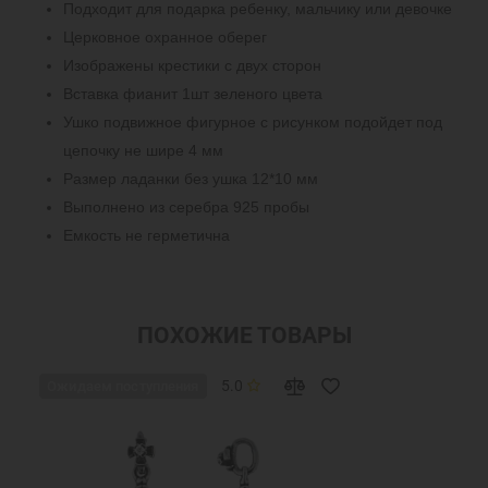
Подходит для подарка ребенку, мальчику или девочке
Церковное охранное оберег
Изображены крестики с двух сторон
Вставка фианит 1шт зеленого цвета
Ушко подвижное фигурное с рисунком подойдет под
цепочку не шире 4 мм
Размер ладанки без ушка 12*10 мм
Выполнено из серебра 925 пробы
Емкость не герметична
ПОХОЖИЕ ТОВАРЫ
5.0
Ожидаем поступления