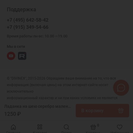
Поддержка
+7 (495) 642-58-42
+7 (915) 349-54-66
Время работы пн-вс: 10.00 —19.00
Мы в сети
© "DIVINEX", 2015-2026 Обращаем ваше внимание на то, что вся
информация (включая цены) на этом интернет-сайте носит
исключительно
информационный характер и ни при каких условиях не является
публичной офертой, определяемой положениями Статьи 437 (2)
Ладанка на шею серебро маленькая зеленый фианит 18604
В корзину
Гражданского кодекса РФ.
1250 ₽
0