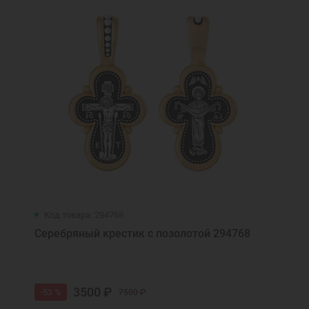
Код товара: 294768
Серебряный крестик с позолотой 294768
3500 ₽
-53 %
7500 ₽