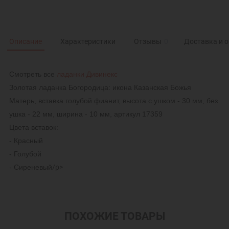
Описание
Характеристики
Отзывы
0
Доставка и 
Смотреть все
ладанки Дивинекс
Золотая ладанка Богородица: икона Казанская Божья
Матерь, вставка голубой фианит, высота с ушком - 30 мм, без
ушка - 22 мм, ширина - 10 мм, артикул 17359
Цвета вставок:
- Красный
- Голубой
- Сиреневый
/p>
ПОХОЖИЕ ТОВАРЫ