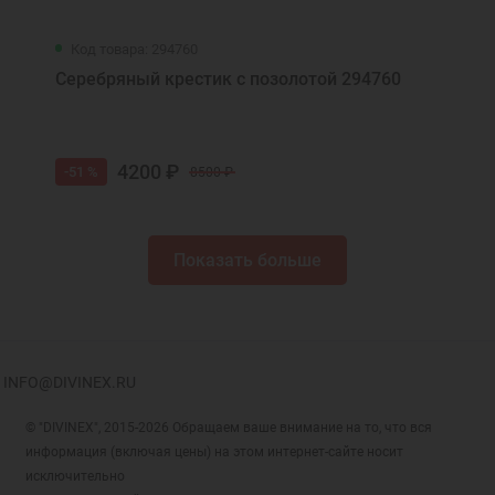
Код товара: 294760
Серебряный крестик с позолотой 294760
4200 ₽
-51 %
8500 ₽
Показать больше
INFO@DIVINEX.RU
© "DIVINEX", 2015-2026 Обращаем ваше внимание на то, что вся
информация (включая цены) на этом интернет-сайте носит
исключительно