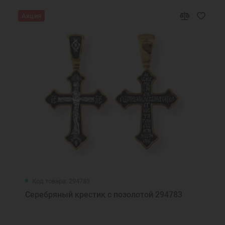
Акция
Код товара: 294783
Серебряный крестик с позолотой 294783