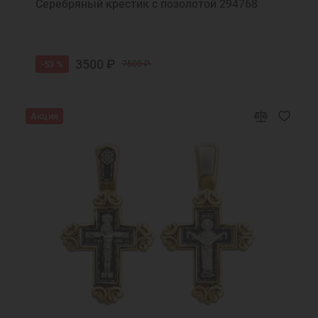
Серебряный крестик с позолотой 294768
3500 ₽
-53 %
7500 ₽
Акция