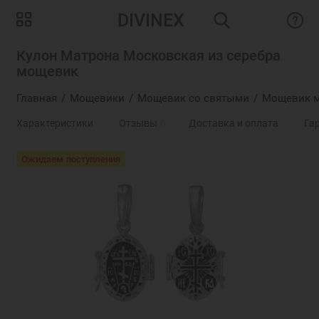
DIVINEX
Кулон Матрона Московская из серебра
мощевик
Главная
Мощевики
Мощевик со святыми
Мощевик м
Характеристики
Отзывы
0
Доставка и оплата
Га
Ожидаем поступления