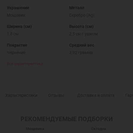
Украшение
Металл
Мощевик
Серебро (Ag)
Ширина (см)
Высота (см)
1,8 см
2,5 см с ушком
Покрытие
Средний вес
Чернение
3,02 грамма
Все характеристики
Характеристики
Отзывы
0
Доставка и оплата
Гар
РЕКОМЕНДУЕМЫЕ ПОДБОРКИ
Мощевики
Складни