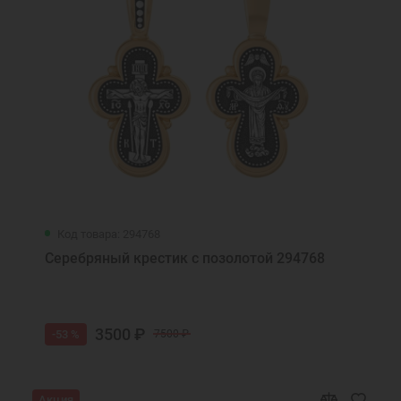
Код товара: 294768
Серебряный крестик с позолотой 294768
3500 ₽
-53 %
7500 ₽
Акция