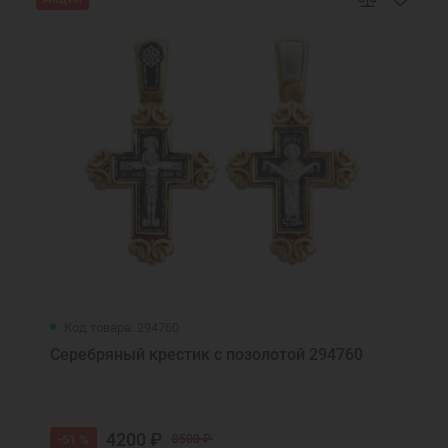
Код товара: 294760
Серебряный крестик с позолотой 294760
4200 ₽
-51 %
8500 ₽