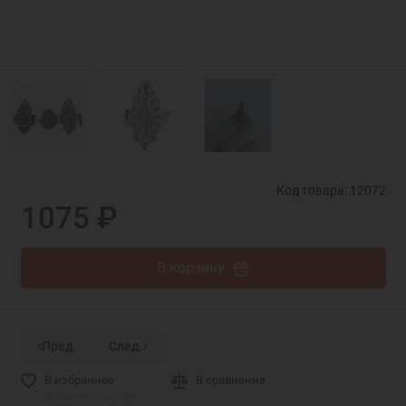
Код товара: 12072
1075 ₽
В корзину
Пред.
След.
В избранное
В сравнение
Добавили 1 человек