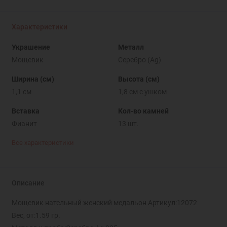
Характеристики
Украшение
Металл
Мощевик
Серебро (Ag)
Ширина (см)
Высота (см)
1,1 см
1,8 см с ушком
Вставка
Кол-во камней
Фианит
13 шт.
Все характеристики
Описание
Мощевик нательный женский медальон Артикул:12072
Вес, от:1.59 гр.