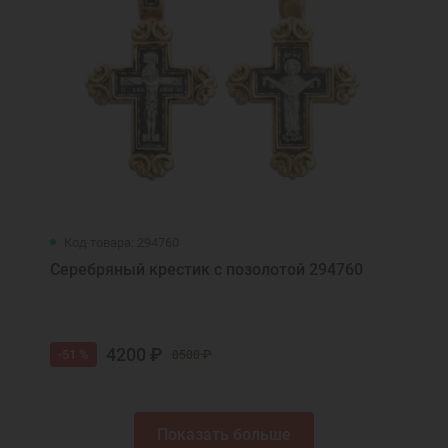
Код товара: 294760
Серебряный крестик с позолотой 294760
4200 ₽
-51 %
8500 ₽
Показать больше