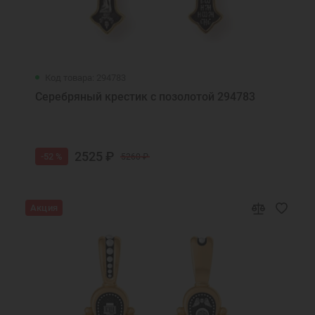
Код товара: 294783
Серебряный крестик с позолотой 294783
2525 ₽
-52 %
5260 ₽
Акция