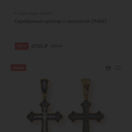
Код товара: 294867
Серебряный крестик с позолотой 294867
4700 ₽
-51 %
9500 ₽
Акция