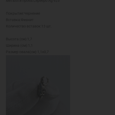
Металл и проба:Серебро Ag 925
Покрытие:Чернение
Вставка:Фианит
Количество вставок:13 шт.
Высота (см):1,7
Ширина (см):1,1
Размер овала(см) 1,1х0,7