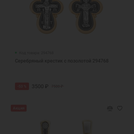
Код товара: 294768
Серебряный крестик с позолотой 294768
3500 ₽
-53 %
7500 ₽
Акция